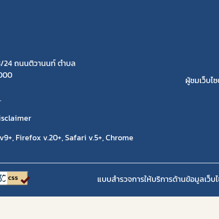
/24 ถนนติวานนท์ ตำบล
1000
ผู้ชมเว็บไซต
.
isclaimer
9+, Firefox v.20+, Safari v.5+, Chrome
แบบสำรวจการให้บริการด้านข้อมูลเว็บไ