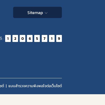
Sitemap
์ :
1
2
0
6
5
7
1
9
ซต์
แบบสำรวจความพีงพอใจต่อเว็บไซต์