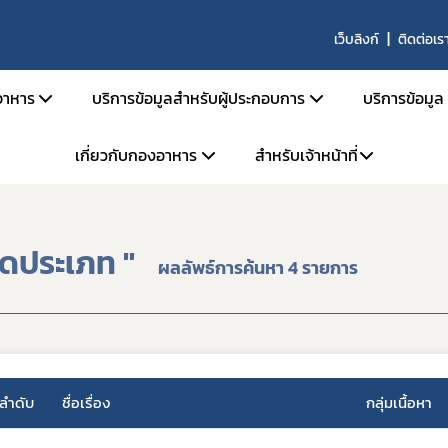
เว็บลิงก์
ติดต่อเร
าหาร
บริการข้อมูลสำหรับผู้ประกอบการ
บริการข้อมูล
เกี่ยวกับกองอาหาร
สำหรับเจ้าหน้าที่
สารด้านกฎหมายอาหาร
คู่มือสำหรับประชาชน
ตรวจสอ
ายอาหารและกฎหมายลำดับรอง
การยื่นขออนุญาตด้านอาหาร
ข่าวสาร
โครงสร้างหน่วยงาน
ระบบ e-saraban
ะราชบัญญัติอาหาร พ.ศ. 2522
การขออนุญาต อย. สำหรับผลิตภัณฑ์ TOP HIT
ผลิตภัณ
จัดประเภท "
ผลลัพธ์การค้นหา 4 รายการ
จองห้องประชุม
วิสัยทัศน์ พันธกิจ
กระทรวงสาธารณสุข
หลักเกณฑ์ / ข้อกำหนด
ประกาศผ
แบบฟอร์ม
การดำเนินงานองค์กรคุณธรรมต้นแบบ
ะกาศกระทรวงสาธารณสุข
ระบบ e-Submission
คู่มือ/สื
ะกาศสำนักงานคณะกรรมการอาหารและยา
ระบบเลขเสมือน (FM,FG)
คำถามที
เบียบสำนักงานคณะกรรมการอาหารและยา
ระบบให้คำปรึกษาออนไลน์ (e-consult)
ผู้เชี่ยว
ลำดับ
ชื่อเรื่อง
กลุ่มเนื้อหา
สั่งสำนักงานคณะกรรมการอาหารและยา
โปรแกรมสำหรับผู้ประกอบการ
สั่งคณะกรรมการอาหาร
หน่วยตรวจหรือหน่วยรับรองสถานที่ผลิตอาหาร