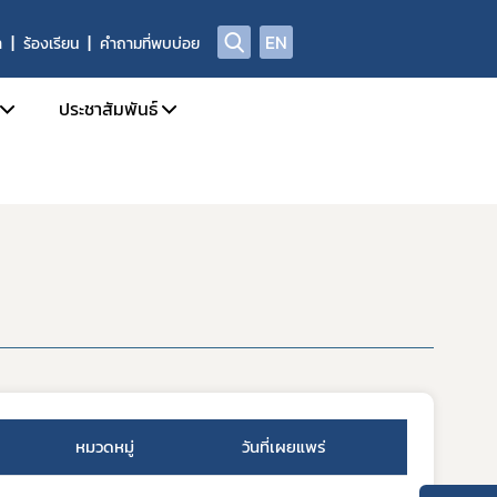
EN
า
ร้องเรียน
คำถามที่พบบ่อย
ประชาสัมพันธ์
บการอนุญาตผลิตภัณฑ์อาหาร
ข่าวสารประชาสัมพันธ์
ด้านความปลอดภัยอาหาร
ข่าวสารด้านกฎหมายอาหาร
ฑ์อาหารที่ผิดกฎหมาย และถูกถอนเลขสารบบ
ข่าวสารด้านความปลอดภัยอาหาร
ลการตรวจพิสูจน์อาหาร
การอบรม / สัมมนา
่อเผยแพร่
รับสมัครงาน
่พบบ่อย
ปฏิทินกิจกรรม
ชาญ องค์กรผู้เชี่ยวชาญฯ ที่ขึ้นบัญชีกับ อย.
หมวดหมู่
วันที่เผยแพร่