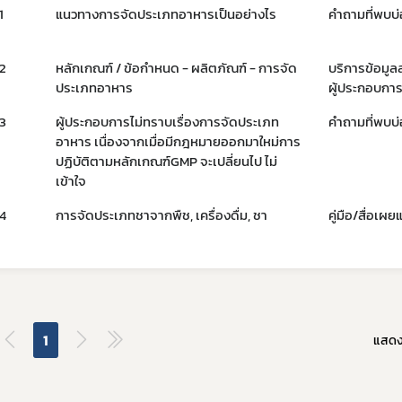
1
แนวทางการจัดประเภทอาหารเป็นอย่างไร
คำถามที่พบบ
หน่วยตรวจวิเคราะห์อาหาร/ ภาชนะบรรจุอาหาร
ภัณฑ์อาหาร
หน่วยฝึกอบรมที่ขึ้นบัญชีกับ อย.
เจือปนอาหาร
2
หลักเกณฑ์ / ข้อกำหนด - ผลิตภัณฑ์ - การจัด
บริการข้อมูล
ข้อมูลการขออนุญาตผู้ประกอบการเศรษฐกิจฐานราก
้จุลินทรีย์โพรไบโอติกในอาหาร
ประเภทอาหาร
ผู้ประกอบกา
สดงฉลากอาหารและฉลากโภชนาการ
3
ผู้ประกอบการไม่ทราบเรื่องการจัดประเภท
คำถามที่พบบ
ล่าวอ้างทางสุขภาพ
อาหาร เนื่องจากเมื่อมีกฎหมายออกมาใหม่การ
ปฏิบัติตามหลักเกณฑ์GMP จะเปลี่ยนไป ไม่
านอาหารด้านจุลินทรีย์ที่ทำให้เกิดโรค
เข้าใจ
ะบรรจุ
4
การจัดประเภทชาจากพืช, เครื่องดื่ม, ชา
คู่มือ/สื่อเผย
ฐานอาหารที่มีสารปนเปื้อน
ฐานอาหารที่มีสารพิษ-ยาสัตว์ตกค้าง
จากสิ่งมีชีวิตดัดแปรพันธุกรรม
(มาตรฐานระบบการผลิตอาหาร)
เข้าอาหารที่มีความเสี่ยงจากโรควัวบ้า
1
แสด
ที่ห้ามผลิต นำเข้า หรือจำหน่าย