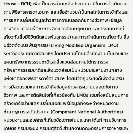
House - BCH) เพื่อเป็นการช่วยเหลือประเทศภาคีในการดำเนินงาน
ตามพิธีสารคาร์ตาเฮนาฯ และเอื้ออำนวย/เป็นกลไกในการเข้าถึงและ
การแลกเปลี่ยนข้อมูลข่าวสารความปลอดภัยทางชีวภาพ (ข้อมูล
ทางวิทยาศาสตร์ วิชาการ สิ่งแวดล้อมกฎหมาย และประสบการณ์
เกี่ยวกับสิ่งมีชีวิตดัดแปรพันธุกรรม) และการดำเนินการเกี่ยวกับ สิ่ง
มีชีวิตดัดแปรพันธุกรรม (Living Modified Organism; LMO)
ระหว่างประเทศภาคีสมาชิก โดยประเทศไทยมีสำนักงานนโยบายและ
แผนทรัพยากรธรรมชาติและสิ่งแวดล้อมภายใต้กระทรวง
ทรัพยากรธรรมชาติและสิ่งแวดล้อมเป็นหน่วยประสานงานกลาง
แห่งชาติของพิธีสารคาร์ตาเฮนาฯ โดยมีวัตถุประสงค์เพื่อส่งเสริม
การมีส่วนร่วมและการเข้าถึงข้อมูลข่าวสารความปลอดภัยทาง
ชีวภาพ และการตัดสินใจที่เกี่ยวข้องกับ LMOs รวมทั้งสนับสนุนการ
สร้างเครือข่ายแลกเปลี่ยนเผยแพร่ข้อมูลทั้งระหว่างหน่วยงาน
ชำนาญการระดับประเทศ (Competent National Authorities)
หน่วยงานและองค์กรที่เกี่ยวข้องภายในประเทศ ได้แก่ กรมวิชาการ
เกษตร กรมประมง กรมปศุสัตว์ สำนักงานคณะกรรมการอาหารและ