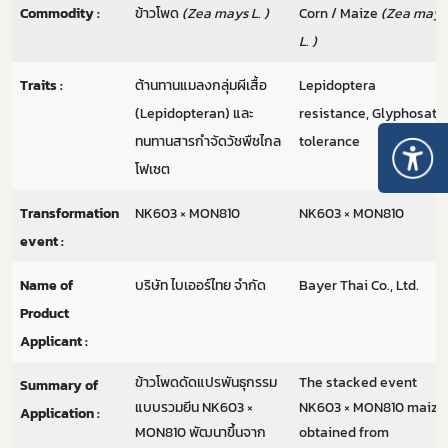
Commodity :
ข้าวโพด
(Zea mays L. )
Corn / Maize
(Zea mays
L. )
Traits :
ต้านทานแมลงกลุ่มผีเสื้อ
Lepidoptera
(Lepidopteran) และ
resistance, Glyphosate
ทนทานสารกำจัดวัชพืชไกล
tolerance
โฟเซต
Transformation
NK603 × MON810
NK603 × MON810
event :
Name of
บริษัท ไบเออร์ไทย จำกัด
Bayer Thai Co., Ltd.
Product
Applicant :
ข้าวโพดดัดแปรพันธุกรรม
The stacked event
Summary of
แบบรวมยีน NK603 ×
NK603 × MON810 maize
Application :
MON810 พัฒนาขึ้นจาก
obtained from