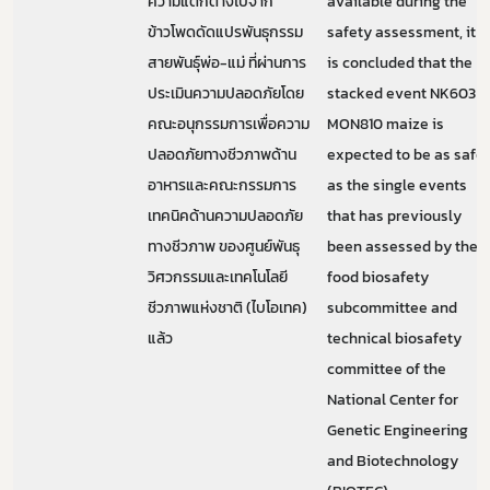
ความแตกต่างไปจาก
available during the
ข้าวโพดดัดแปรพันธุกรรม
safety assessment, it
สายพันธุ์พ่อ-แม่ ที่ผ่านการ
is concluded that the
ประเมินความปลอดภัยโดย
stacked event NK603 ×
คณะอนุกรรมการเพื่อความ
MON810 maize is
ปลอดภัยทางชีวภาพด้าน
expected to be as safe
อาหารและคณะกรรมการ
as the single events
เทคนิคด้านความปลอดภัย
that has previously
ทางชีวภาพ ของศูนย์พันธุ
been assessed by the
วิศวกรรมและเทคโนโลยี
food biosafety
ชีวภาพแห่งชาติ (ไบโอเทค)
subcommittee and
แล้ว
technical biosafety
committee of the
National Center for
Genetic Engineering
and Biotechnology