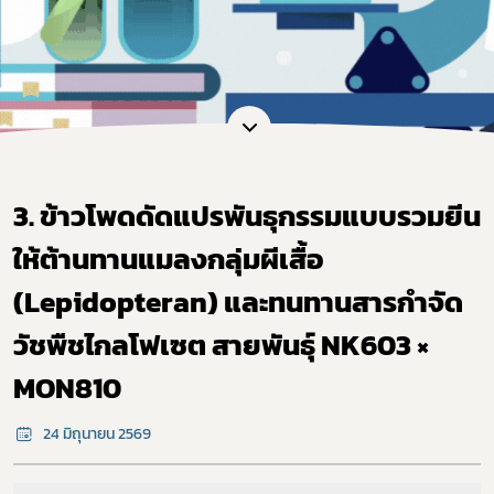
3. ข้าวโพดดัดแปรพันธุกรรมแบบรวมยีน
ให้ต้านทานแมลงกลุ่มผีเสื้อ
(Lepidopteran) และทนทานสารกำจัด
วัชพืชไกลโฟเซต สายพันธุ์ NK603 ×
MON810
24 มิถุนายน 2569