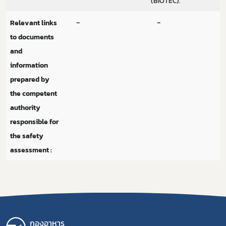
(BIOTEC).
-
-
Relevant links
to documents
and
information
prepared by
the competent
authority
responsible for
the safety
assessment :
กองอาหาร