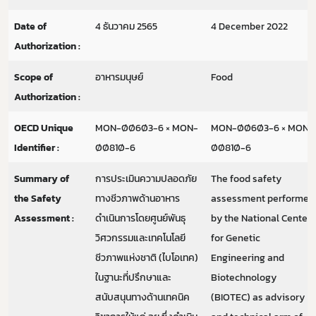
Date of
4 ธันวาคม 2565
4 December 2022
Authorization :
Scope of
อาหารมนุษย์
Food
Authorization :
OECD Unique
MON-ØØ6Ø3-6 × MON-
MON-ØØ6Ø3-6 × MON-
Identifier :
ØØ81Ø-6
ØØ81Ø-6
Summary of
การประเมินความปลอดภัย
The food safety
the Safety
ทางชีวภาพด้านอาหาร
assessment performed
Assessment :
ดำเนินการโดยศูนย์พันธุ
by the National Center
วิศวกรรมและเทคโนโลยี
for Genetic
ชีวภาพแห่งชาติ (ไบโอเทค)
Engineering and
ในฐานะที่ปรึกษาและ
Biotechnology
สนับสนุนทางด้านเทคนิค
(BIOTEC) as advisory