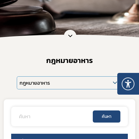
กฎหมายอาหาร
กฎหมายอาหาร
ค้นหา