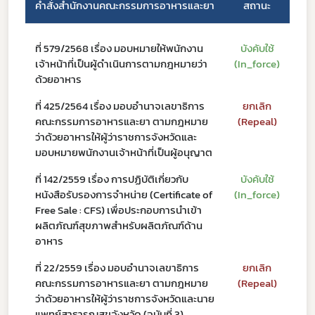
คำสั่งสำนักงานคณะกรรมการอาหารและยา
สถานะ
วันท
ที่ 579/2568 เรื่อง มอบหมายให้พนักงาน
บังคับใช้
เจ้าหน้าที่เป็นผู้ดำเนินการตามกฎหมายว่า
(In_force)
ด้วยอาหาร
ที่ 425/2564 เรื่อง มอบอำนาจเลขาธิการ
ยกเลิก
คณะกรรมการอาหารและยา ตามกฎหมาย
(Repeal)
ว่าด้วยอาหารให้ผู้ว่าราชการจังหวัดและ
มอบหมายพนักงานเจ้าหน้าที่เป็นผู้อนุญาต
ที่ 142/2559 เรื่อง การปฏิบัติเกี่ยวกับ
บังคับใช้
หนังสือรับรองการจำหน่าย (Certificate of
(In_force)
Free Sale : CFS) เพื่อประกอบการนำเข้า
ผลิตภัณฑ์สุขภาพสำหรับผลิตภัณฑ์ด้าน
อาหาร
ที่ 22/2559 เรื่อง มอบอำนาจเลขาธิการ
ยกเลิก
คณะกรรมการอาหารและยา ตามกฎหมาย
(Repeal)
ว่าด้วยอาหารให้ผู้ว่าราชการจังหวัดและนาย
แพทย์สาธารณสุขจังหวัด (ฉบับที่ 3)