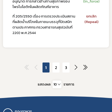
อนุญาต การกล่าวอ้างทางสุขภาพของ
(In_force)
โพรไบโอติกในผลิตภัณฑ์อาหาร
ที่ 205/2550 เรื่อง การตรวจประเมินสถาน
ยกเลิก
ที่ผลิตน้ำบริโภคในภาชนะบรรจุที่ปิดสนิท
(Repeal)
ตามประกาศกระทรวงสาธารณสุข(ฉบับที่
220) พ.ศ.2544
1
2
3
แสดงผล
10
รายการ
กองอาหาร