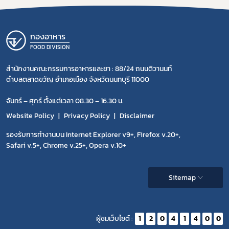
กองอาหาร
FOOD DIVISION
สำนักงานคณะกรรมการอาหารและยา : 88/24 ถนนติวานนท์
ตำบลตลาดขวัญ อำเภอเมือง จังหวัดนนทบุรี 11000
จันทร์ – ศุกร์ ตั้งแต่เวลา 08.30 – 16.30 น.
Website Policy
Privacy Policy
Disclaimer
รองรับการทำงานบน Internet Explorer v9+, Firefox v.20+,
Safari v.5+, Chrome v.25+, Opera v.10+
Sitemap
ผู้ชมเว็บไซต์ :
1
2
0
4
1
4
0
0