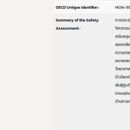
OECD Unique Identifier :
MON-95
Summary of the Safety
การประเ
Assessment :
วิศวกรรม
สนับสนุน
สอดคล้อง
ความปลอด
หมายเลข 
วิทยาศาส
ข้าวโพด
พันธุ์คู
(morphol
ด้านการก