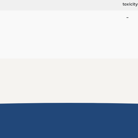
toxicity
-