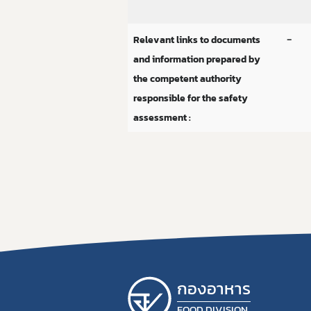
-
Relevant links to documents
and information prepared by
the competent authority
responsible for the safety
assessment :
กองอาหาร
FOOD DIVISION