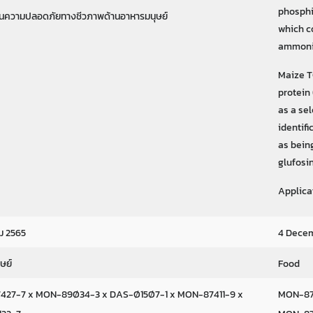
phosphi
มินความปลอดภัยทางชีวภาพด้านอาหารมนุษย์
which c
ammoni
Maize T
protein
as a se
identifi
as bein
glufosi
Applica
ม 2565
4 Dece
ษย์
Food
27-7 x MON-89Ø34-3 x DAS-Ø15Ø7-1 x MON-87411-9 x
MON-87