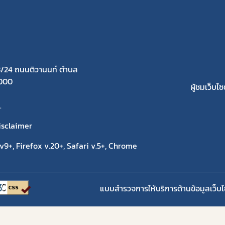
/24 ถนนติวานนท์ ตำบล
1000
ผู้ชมเว็บไซต
.
isclaimer
9+, Firefox v.20+, Safari v.5+, Chrome
แบบสำรวจการให้บริการด้านข้อมูลเว็บไ