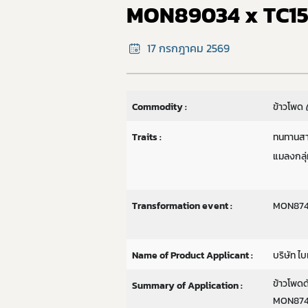
MON89034 x TC15
17 กรกฎาคม 2569
Commodity :
ข้าวโพด
Traits :
ทนทานสา
แมลงกลุ่
Transformation event :
MON8742
Name of Product Applicant :
บริษัท ไ
ข้าวโพด
Summary of Application :
MON8741