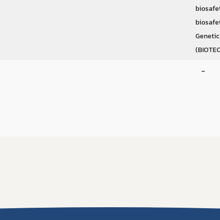
biosafe
biosafe
Genetic
(BIOTEC
-