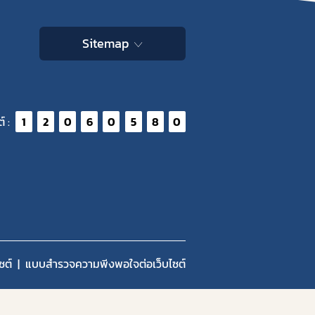
Sitemap
์ :
1
2
0
6
0
5
8
0
ซต์
แบบสำรวจความพีงพอใจต่อเว็บไซต์