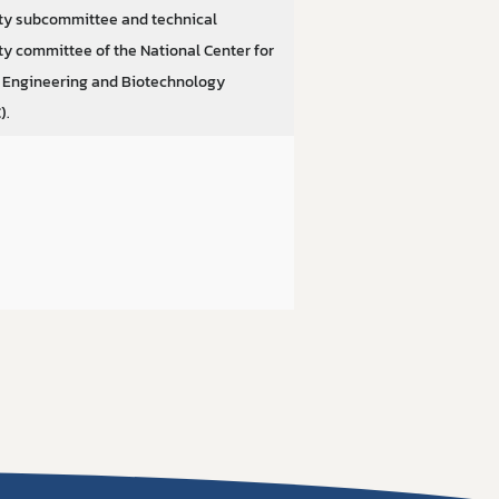
ty subcommittee and technical
ty committee of the National Center for
 Engineering and Biotechnology
).