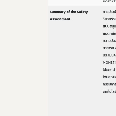
DAS-59
Summary of the Safety
การประเ
Assessment :
วิศวกรรม
สนับสนุน
สอดคล้อง
ความปลอ
สาธารณสุ
ประเมินค
MON8742
ไม่แตกต่
โดยคณะอ
กรรมการ
เทคโนโลย