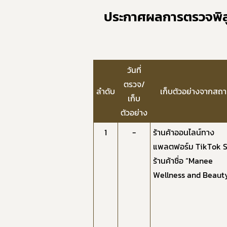
ประกาศผลการตรวจพิส
​วันที่
ตรวจ/
ลำดับ
​เก็บตัวอย่างจากสถาน
เก็บ
ตัวอย่าง
1
-
ร้านค้าออนไลน์ทาง
แพลตฟอร์ม TikTok 
ร้านค้าชื่อ “Manee
Wellness and Beaut