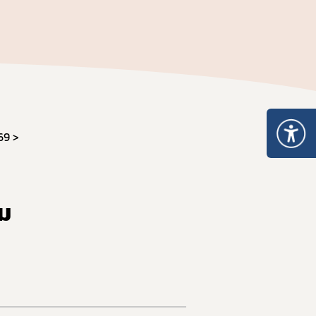
 ให้ได้มาตรฐาน อย. และส่งออก
69
ม