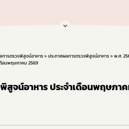
หน่วยตรวจวิเคราะห์อาหาร/ ภาชนะบรรจุอาหาร
ภัณฑ์อาหาร
หน่วยฝึกอบรมที่ขึ้นบัญชีกับ อย.
เจือปนอาหาร
ข้อมูลการขออนุญาตผู้ประกอบการเศรษฐกิจฐานราก
้จุลินทรีย์โพรไบโอติกในอาหาร
สดงฉลากอาหารและฉลากโภชนาการ
ล่าวอ้างทางสุขภาพ
านอาหารด้านจุลินทรีย์ที่ทำให้เกิดโรค
ลการตรวจพิสูจน์อาหาร
ประกาศผลการตรวจพิสูจน์อาหาร
พ.ศ. 25
เดือนพฤษภาคม 2569
ะบรรจุ
ฐานอาหารที่มีสารปนเปื้อน
ฐานอาหารที่มีสารพิษ-ยาสัตว์ตกค้าง
ิสูจน์อาหาร ประจำเดือนพฤษภาค
จากสิ่งมีชีวิตดัดแปรพันธุกรรม
(มาตรฐานระบบการผลิตอาหาร)
เข้าอาหารที่มีความเสี่ยงจากโรควัวบ้า
ที่ห้ามผลิต นำเข้า หรือจำหน่าย