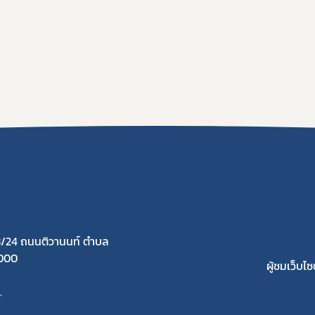
/24 ถนนติวานนท์ ตำบล
1000
ผู้ชมเว็บไซต
.