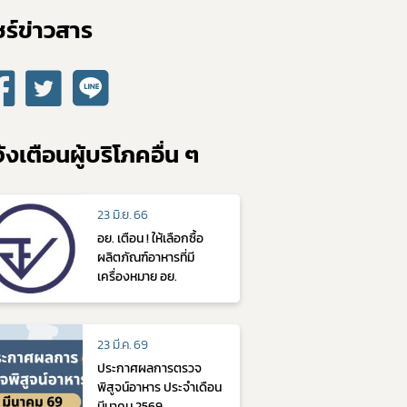
ร์ข่าวสาร​
้งเตือนผู้บริโภคอื่น ๆ
23 มิ.ย. 66
​อย. เตือน ! ให้เลือกซื้อ
ผลิตภัณฑ์อาหารที่มี
เครื่องหมาย อย.
23 มี.ค. 69
ประกาศผลการตรวจ
พิสูจน์อาหาร ประจำเดือน
มีนาคม 2569