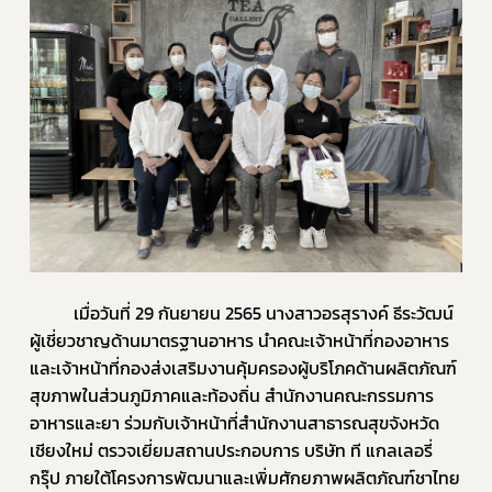
          เมื่อวันที่ 29 กันยายน 2565 นางสาวอรสุรางค์ ธีระวัฒน์ ​
ผู้เชี่ยวชาญด้านมาตรฐานอาหาร นำคณะเจ้าหน้าที่กองอาหาร
และเจ้าหน้าที่กองส่งเสริมงานคุ้มครองผู้บริโภคด้านผลิตภัณฑ์
สุขภาพในส่วนภูมิภาคและท้องถิ่น สำนักงานคณะกรรมการ
อาหารและยา ร่วมกับเจ้าหน้าที่สำนักงานสาธารณสุขจังหวัด
เชียงใหม่ ตรวจเยี่ยมสถานประกอบการ บริษัท ที แกลเลอรี่ 
กรุ๊ป ภายใต้โครงการพัฒนาและเพิ่มศักยภาพผลิตภัณฑ์ชาไทย