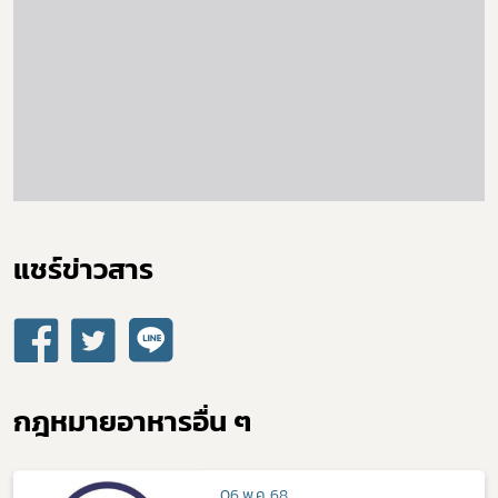
แชร์ข่าวสาร​
กฎหมายอาหารอื่น ๆ
06 พ.ค. 68