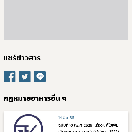
แชร์ข่าวสาร​
กฎหมายอาหารอื่น ๆ
14 มิ.ย. 66
ฉบับที่ 10 (พ.ศ. 2526) เรื่อง แก้ไขเพิ่ม
เติมกฎกระทรวง ฉบับที่ 5 (พ.ศ. 2522)