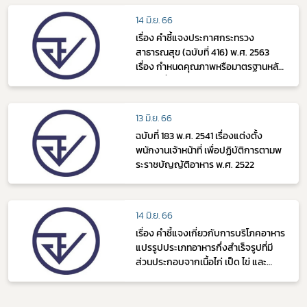
14 มิ.ย. 66
เรื่อง คำชี้แจงประกาศกระทรวง
สาธารณสุข (ฉบับที่ 416) พ.ศ. 2563
เรื่อง กําหนดคุณภาพหรือมาตรฐานหลัก
เกณฑ์เงื่อนไขและวิธีการในการตรวจ
วิเคราะห์ของอาหารด้านจุลินทรีย์ที่ทำให้
เกิดโรค
13 มิ.ย. 66
ฉบับที่ 183 พ.ศ. 2541 เรื่องแต่งตั้ง
พนักงานเจ้าหน้าที่ เพื่อปฏิบัติการตามพ
ระราชบัญญัติอาหาร พ.ศ. 2522
14 มิ.ย. 66
เรื่อง คำชี้แจงเกี่ยวกับการบริโภคอาหาร
แปรรูปประเภทอาหารกึ่งสำเร็จรูปที่มี
ส่วนประกอบจากเนื้อไก่ เป็ด ไข่ และ
ผลิตภัณฑ์