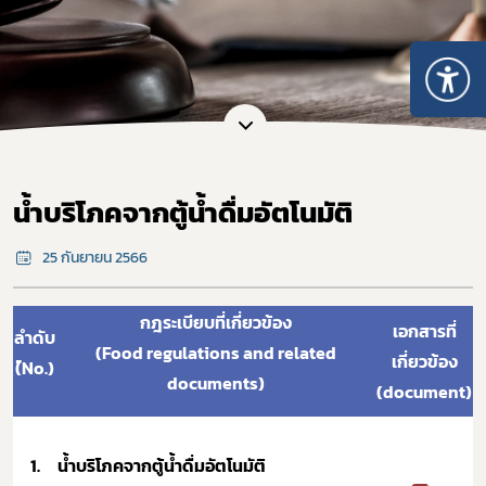
น้ำบริโภคจากตู้น้ำดื่มอัตโนมัติ
25 กันยายน 2566
กฎระเบียบที่เกี่ยวข้อง
เอกสารที่
ลำดับ
(Food regulations and related
เกี่ยวข้อง
(์No.)
documents)
(document)
1.
น้ำบริโภคจากตู้น้ำดื่มอัตโนมัติ