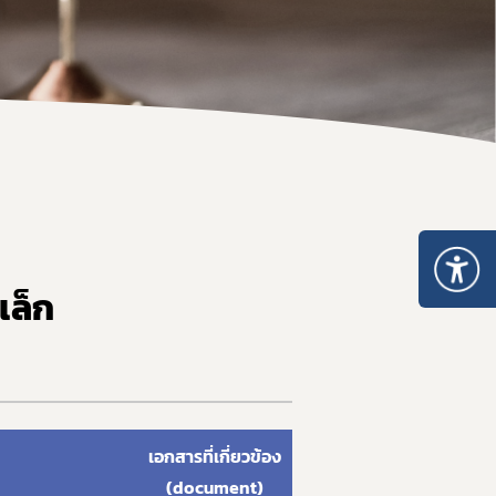
 ให้ได้มาตรฐาน อย. และส่งออก
เล็ก
เอกสารที่เกี่ยวข้อง
(document)