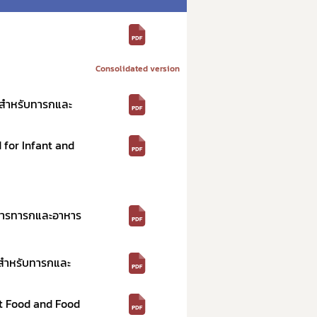
Consolidated version
องสำหรับทารกและ
d for Infant and
าหารทารกและอาหาร
งสำหรับทารกและ
ant Food and Food