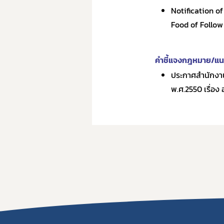
Notification of
Food of Follow
คำชี้แจงกฎหมาย/แนว
ประกาศสำนักงาน
พ.ศ.2550 เรื่อง