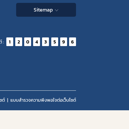
Sitemap
์ :
1
2
0
4
3
5
9
6
ซต์
แบบสำรวจความพีงพอใจต่อเว็บไซต์