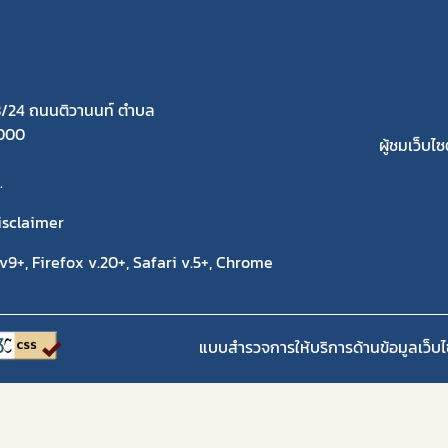
/24 ถนนติวานนท์ ตำบล
1000
ผู้ชมเว็บไซต
.
isclaimer
9+, Firefox v.20+, Safari v.5+, Chrome
แบบสำรวจการให้บริการด้านข้อมูลเว็บไ
Copyright 2020 | สำนักงานคณะกรรมการอาหารและยา