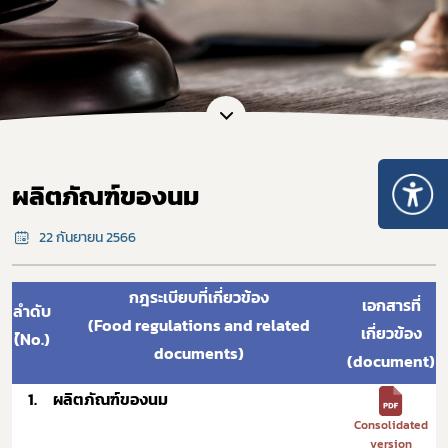
ผลิตภัณฑ์ของนม
22 กันยายน 2566
กฎระเบียบที่เกี่ยวข้อง
เอกสารที่
ลำดับ
(Food regulations and related
เกี่ยวข้อง
(์No.)
documents)
(document)
1.
ผลิตภัณฑ์ของนม
Consolidated
version