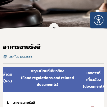
อาหารฉายรังสี
25 กันยายน 2566
กฎระเบียบที่เกี่ยวข้อง
เอกสารที่
ลำดับ
(Food regulations and related
เกี่ยวข้อง
(์No.)
documents)
(document)
1.
อาหารฉายรังสี