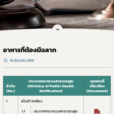
อาหารที่ต้องมีฉลาก
16 มิถุนายน 2566
ประกาศกระทรวงสาธารณสุข
เอกสารที่
ลำดับ
(Ministry of Public Health 
เกี่ยวข้อง
(No.)
Notification)
(Document)
1
แป้งข้าวกล้อง
 1.1 
ประกาศกระทรวงสาธารณสุข 