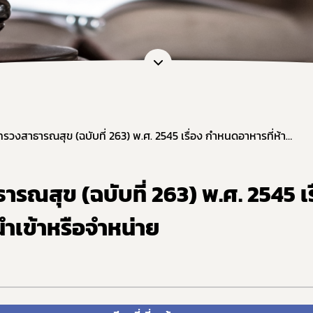
หน่วยตรวจวิเคราะห์อาหาร/ ภาชนะบรรจุอาหาร
ภัณฑ์อาหาร
หน่วยฝึกอบรมที่ขึ้นบัญชีกับ อย.
เจือปนอาหาร
ข้อมูลการขออนุญาตผู้ประกอบการเศรษฐกิจฐานราก
้จุลินทรีย์โพรไบโอติกในอาหาร
สดงฉลากอาหารและฉลากโภชนาการ
ล่าวอ้างทางสุขภาพ
านอาหารด้านจุลินทรีย์ที่ทำให้เกิดโรค
ประกาศกระทรวงสาธารณสุข (ฉบับที่ 263) พ.ศ. 2545 เรื่อง กำหนดอาหารที่ห้ามนำเข้าหรือจำหน่าย
ะบรรจุ
ฐานอาหารที่มีสารปนเปื้อน
ณสุข (ฉบับที่ 263) พ.ศ. 2545 เร
ฐานอาหารที่มีสารพิษ-ยาสัตว์ตกค้าง
ำเข้าหรือจำหน่าย
จากสิ่งมีชีวิตดัดแปรพันธุกรรม
(มาตรฐานระบบการผลิตอาหาร)
เข้าอาหารที่มีความเสี่ยงจากโรควัวบ้า
ที่ห้ามผลิต นำเข้า หรือจำหน่าย