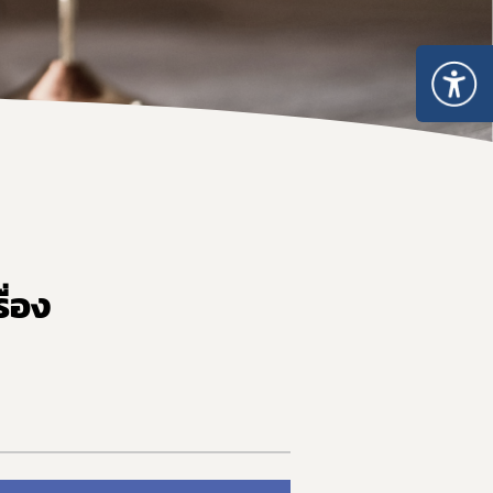
 ให้ได้มาตรฐาน อย. และส่งออก
ื่อง