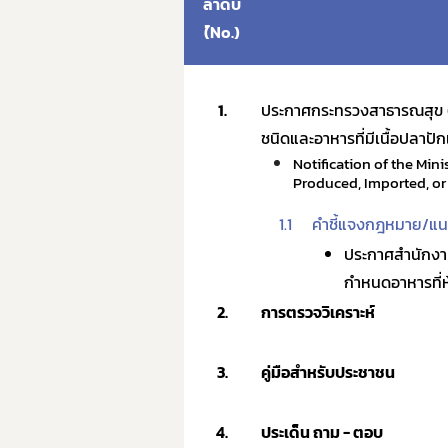
ลำดับ
(์No.)
1.
ประกาศกระทรวงสาธารณสุข (ฉบั
ชนิดและอาหารที่มีเนื้อปลาปั
Notification of the Min
Produced, Imported, or
1.1
คำชี้แจงกฎหมาย/แนว
ประกาศสำนักงาน
กำหนดอาหารที่ห
2.
การตรวจวิเคราะห์
3.
คู่มือสำหรับประชาชน
4.
ประเด็น ถาม - ตอบ