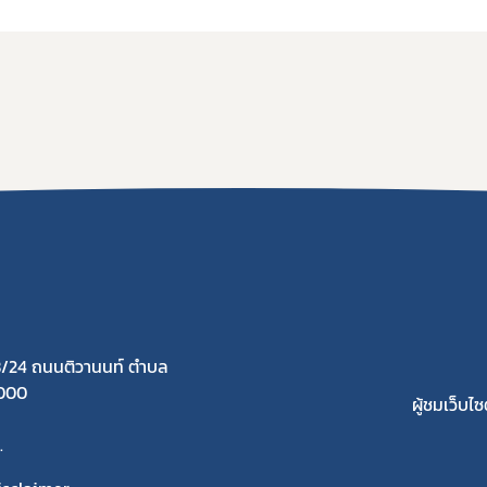
/24 ถนนติวานนท์ ตำบล
1000
ผู้ชมเว็บไซต
.