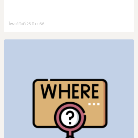
โพสต์วันที่ 25 มิ.ย. 66