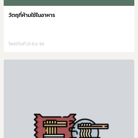
วัตถุที่ห้ามใช้ในอาหาร
โพสต์วันที่ 25 มิ.ย. 66