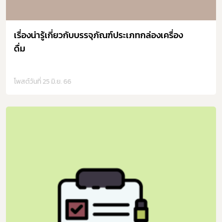
เรื่องน่ารู้เกี่ยวกับบรรจุภัณฑ์ประเภทกล่องเครื่อง
ดื่ม
โพสต์วันที่ 25 มิ.ย. 66