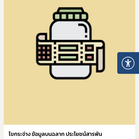
ไขกระจ่าง ข้อมูลบนฉลาก ประโยชน์สารพัน