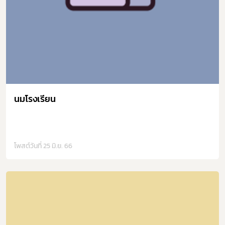
นมโรงเรียน
โพสต์วันที่ 25 มิ.ย. 66