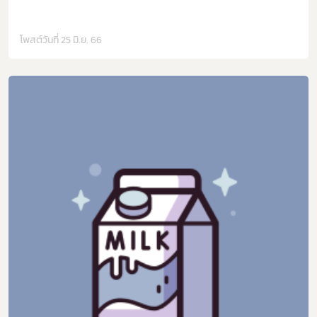
โพสต์วันที่ 25 มิ.ย. 66