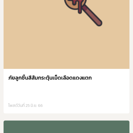
ภัยลูกชิ้นสีส้มกระตุ้นเม็ดเลือดแดงแตก
โพสต์วันที่ 25 มิ.ย. 66