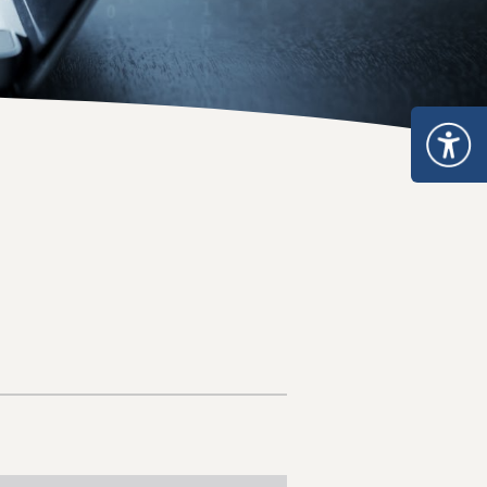
 ให้ได้มาตรฐาน อย. และส่งออก