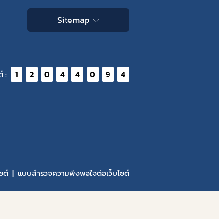
Sitemap
์ :
1
2
0
4
4
0
9
4
ซต์
แบบสำรวจความพีงพอใจต่อเว็บไซต์