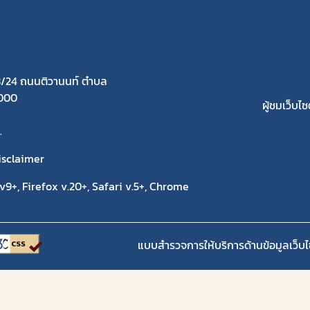
/24 ถนนติวานนท์ ตำบล
1000
ผู้ชมเว็บไซต
.
isclaimer
9+, Firefox v.20+, Safari v.5+, Chrome
แบบสำรวจการให้บริการด้านข้อมูลเว็บไ
Copyright 2020 | สำนักงานคณะกรรมการอาหารและยา