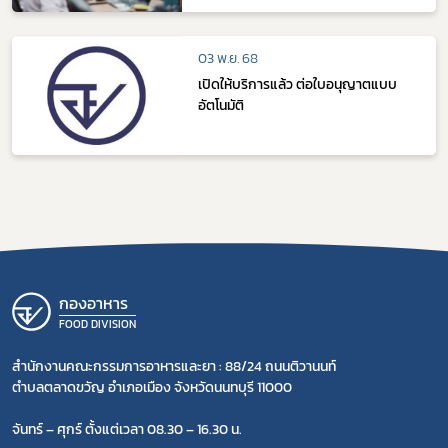
03 พ.ย. 68
เปิดให้บริการแล้ว ต่อใบอนุญาตแบบ
อัตโนมัติ
กองอาหาร
FOOD DIVISION
สำนักงานคณะกรรมการอาหารและยา : 88/24 ถนนติวานนท์
ตำบลตลาดขวัญ อำเภอเมือง จังหวัดนนทบุรี 11000
จันทร์ – ศุกร์ ตั้งแต่เวลา 08.30 – 16.30 น.