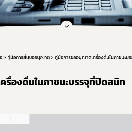
หน่วยตรวจวิเคราะห์อาหาร/ ภาชนะบรรจุอาหาร
ภัณฑ์อาหาร
หน่วยฝึกอบรมที่ขึ้นบัญชีกับ อย.
เจือปนอาหาร
ข้อมูลการขออนุญาตผู้ประกอบการเศรษฐกิจฐานราก
้จุลินทรีย์โพรไบโอติกในอาหาร
สดงฉลากอาหารและฉลากโภชนาการ
ล่าวอ้างทางสุขภาพ
านอาหารด้านจุลินทรีย์ที่ทำให้เกิดโรค
ือ
คู่มือการยื่นขออนุญาต
คู่มือการขออนุญาตเครื่องดื่มในภาชนะบรร
ะบรรจุ
ฐานอาหารที่มีสารปนเปื้อน
รื่องดื่มในภาชนะบรรจุที่ปิดสนิท
ฐานอาหารที่มีสารพิษ-ยาสัตว์ตกค้าง
จากสิ่งมีชีวิตดัดแปรพันธุกรรม
(มาตรฐานระบบการผลิตอาหาร)
เข้าอาหารที่มีความเสี่ยงจากโรควัวบ้า
ที่ห้ามผลิต นำเข้า หรือจำหน่าย