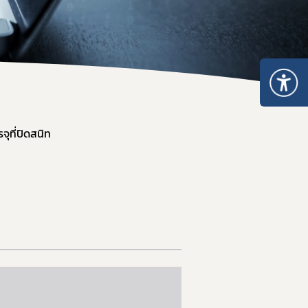
 ให้ได้มาตรฐาน อย. และส่งออก
จุที่ปิดสนิท