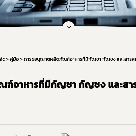
หน่วยตรวจวิเคราะห์อาหาร/ ภาชนะบรรจุอาหาร
ภัณฑ์อาหาร
หน่วยฝึกอบรมที่ขึ้นบัญชีกับ อย.
เจือปนอาหาร
ข้อมูลการขออนุญาตผู้ประกอบการเศรษฐกิจฐานราก
้จุลินทรีย์โพรไบโอติกในอาหาร
สดงฉลากอาหารและฉลากโภชนาการ
ล่าวอ้างทางสุขภาพ
านอาหารด้านจุลินทรีย์ที่ทำให้เกิดโรค
hic
คู่มือ
การขอนุญาตผลิตภัณฑ์อาหารที่มีกัญชา กัญชง และสารส
ะบรรจุ
ฐานอาหารที่มีสารปนเปื้อน
ฑ์อาหารที่มีกัญชา กัญชง และสา
ฐานอาหารที่มีสารพิษ-ยาสัตว์ตกค้าง
จากสิ่งมีชีวิตดัดแปรพันธุกรรม
(มาตรฐานระบบการผลิตอาหาร)
เข้าอาหารที่มีความเสี่ยงจากโรควัวบ้า
ที่ห้ามผลิต นำเข้า หรือจำหน่าย