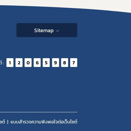
Sitemap
์ :
1
2
0
6
5
9
8
7
ซต์
แบบสำรวจความพีงพอใจต่อเว็บไซต์