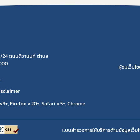
/24 ถนนติวานนท์ ตำบล
1000
ผู้ชมเว็บไซต
.
isclaimer
9+, Firefox v.20+, Safari v.5+, Chrome
แบบสำรวจการให้บริการด้านข้อมูลเว็บไ