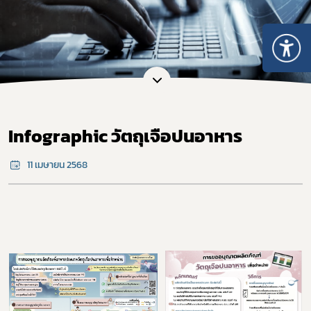
Infographic วัตถุเจือปนอาหาร
11 เมษายน 2568