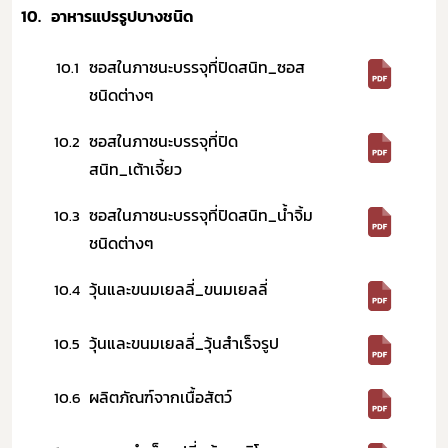
10.
อาหารแปรรูปบางชนิด​
ซอสในภาชนะบรรจุที่ปิดสนิท_ซอส
10.1
ชนิดต่างๆ
ซอสในภาชนะบรรจุที่ปิด
10.2
สนิท_เต้าเจี้ยว
ซอสในภาชนะบรรจุที่ปิดสนิท_น้ำจิ้ม
10.3
ชนิดต่างๆ
วุ้นและขนมเยลลี่_ขนมเยลลี่
10.4
วุ้นและขนมเยลลี่_วุ้นสำเร็จรูป
10.5
​ผลิตภัณฑ์จากเนื้อสัตว์
10.6