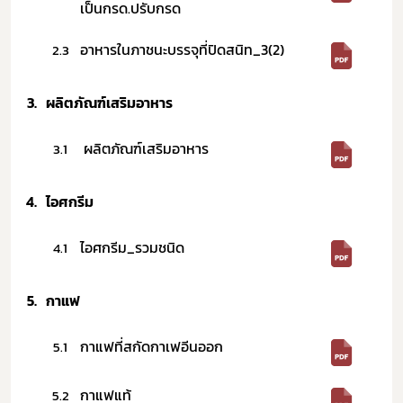
เป็นกรด.ปรับกรด
อาหารในภาชนะบรรจุที่ปิดสนิท_3(2)
2.3
3.
ผลิตภัณฑ์เสริมอาหาร​ ​
ผลิตภัณฑ์เสริมอาหาร
3.1
4.
ไอศกรีม​ ​
ไอศกรีม_รวมชนิด
4.1
5.
กาแฟ​ ​
กาแฟที่สกัดกาเฟอีนออก
5.1
กาแฟแท้
5.2