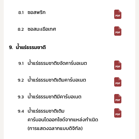
ซอสพริก
8.1
ซอสมะเขือเทศ
8.2
9.
น้ำแร่ธรรมชาติ​
น้ำแร่ธรรมชาติขจัดคาร์บอเนต
9.1
น้ำแร่ธรรมชาติเติมคาร์บอเนต
9.2
น้ำแร่ธรรมชาติมีคาร์บอเนต
9.3
น้ำแร่ธรรมชาติเติม
9.4
คาร์บอนไดออกไซด์จากแหล่งกำเนิด
(การแสดงฉลากแบบดิจิทัล)