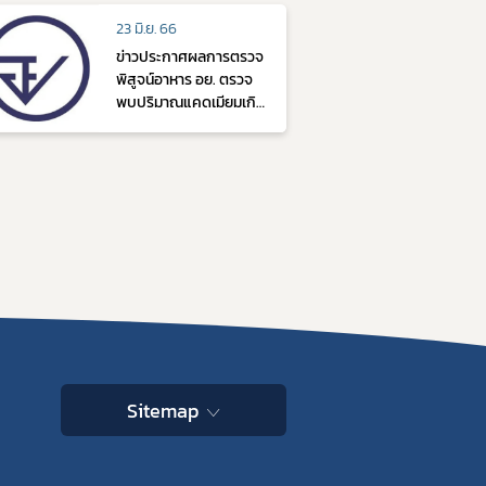
23 มิ.ย. 66
ข่าวประกาศผลการตรวจ
พิสูจน์อาหาร อย. ตรวจ
พบปริมาณแคดเมียมเกิน
มาตรฐาน ในผลิตภัณฑ์
ปลาหมึกกล้วยทั้งตัวแช่
แข็ง รุ่นการผลิต 22072
Sitemap