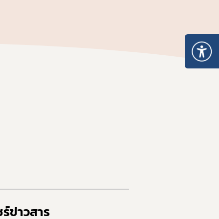
 ให้ได้มาตรฐาน อย. และส่งออก
ร์ข่าวสาร​