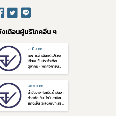
้งเตือนผู้บริโภคอื่น ๆ
23 มิ.ย. 66
​ผลการดำเนินคดีเปรียบ
เทียบปรับประจำเดือน
ตุลาคม - พฤศจิกายน
2564 ประจำปี 2565
06 ก.ค. 66
น้ำมันงาสกัดเย็น,น้ำมันงา
ดำสกัดเย็น,น้ำมันงาม้อน
สกัดเย็น (ผลิตภัณฑ์เสริม
อาหาร)(ตรา แฮบเนส)