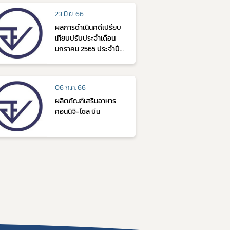
23 มิ.ย. 66
​ผลการดำเนินคดีเปรียบ
เทียบปรับประจำเดือน
มกราคม 2565 ประจำปี
2565
06 ก.ค. 66
ผลิตภัณฑ์เสริมอาหาร
คอนนิจิ-ไซล บีน