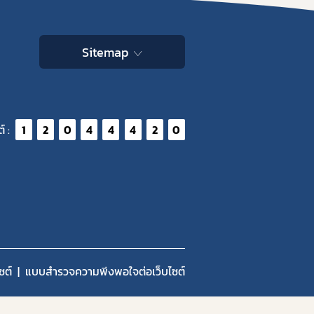
Sitemap
์ :
1
2
0
4
4
4
2
0
ซต์
แบบสำรวจความพีงพอใจต่อเว็บไซต์