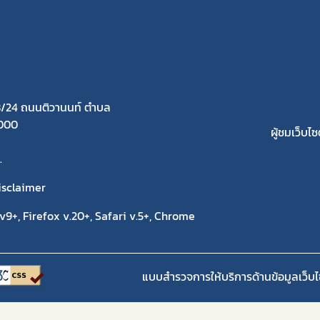
/24 ถนนติวานนท์ ตำบล
1000
ผู้ชมเว็บไซต
.
isclaimer
9+, Firefox v.20+, Safari v.5+, Chrome
แบบสำรวจการให้บริการด้านข้อมูลเว็บไ