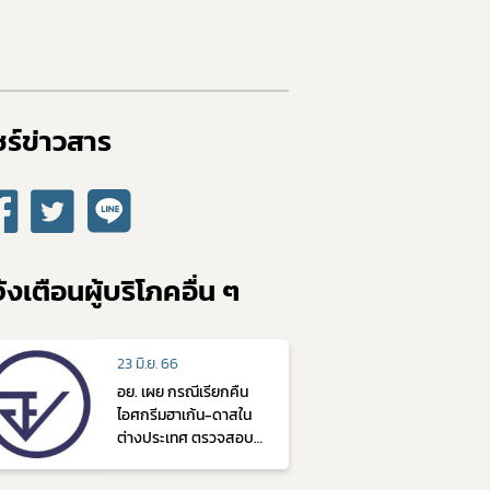
ร์ข่าวสาร​
้งเตือนผู้บริโภคอื่น ๆ
23 มิ.ย. 66
อย. เผย กรณีเรียกคืน
ไอศกรีมฮาเก้น-ดาสใน
ต่างประเทศ ตรวจสอบ
แล้ว ไม่มีนำเข้ามาใน
ประเทศไทย