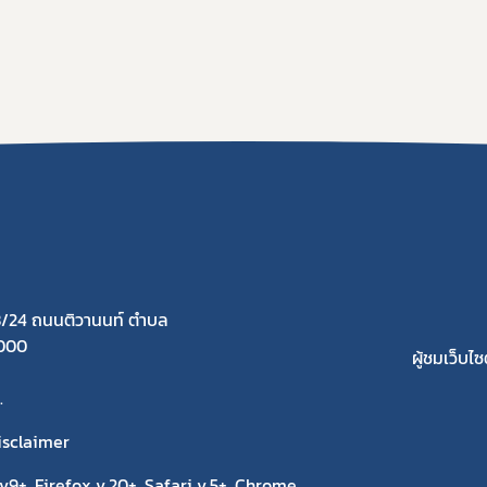
/24 ถนนติวานนท์ ตำบล
1000
ผู้ชมเว็บไซต
.
isclaimer
9+, Firefox v.20+, Safari v.5+, Chrome