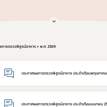
หน่วยตรวจวิเคราะห์อาหาร/ ภาชนะบรรจุอาหาร
ภัณฑ์อาหาร
หน่วยฝึกอบรมที่ขึ้นบัญชีกับ อย.
เจือปนอาหาร
ข้อมูลการขออนุญาตผู้ประกอบการเศรษฐกิจฐานราก
้จุลินทรีย์โพรไบโอติกในอาหาร
สดงฉลากอาหารและฉลากโภชนาการ
ล่าวอ้างทางสุขภาพ
านอาหารด้านจุลินทรีย์ที่ทำให้เกิดโรค
ลการตรวจพิสูจน์อาหาร
พ.ศ. 2569
ะบรรจุ
ฐานอาหารที่มีสารปนเปื้อน
ฐานอาหารที่มีสารพิษ-ยาสัตว์ตกค้าง
ประกาศผลการตรวจพิสูจน์อาหาร ประจำเดือนพฤษภาคม
จากสิ่งมีชีวิตดัดแปรพันธุกรรม
(มาตรฐานระบบการผลิตอาหาร)
เข้าอาหารที่มีความเสี่ยงจากโรควัวบ้า
ที่ห้ามผลิต นำเข้า หรือจำหน่าย
ประกาศผลการตรวจพิสูจน์อาหาร ประจำเดือนเมษายน 2