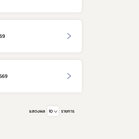
569
2569
แสดงผล
10
รายการ