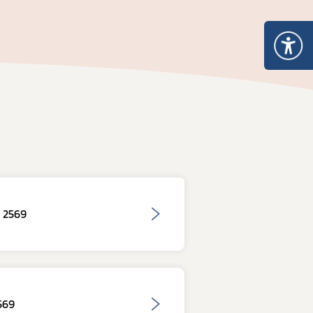
 ให้ได้มาตรฐาน อย. และส่งออก
 2569
569