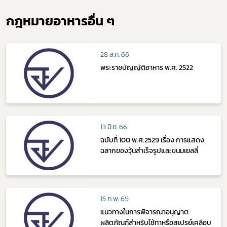
กฎหมายอาหารอื่น ๆ
28 ส.ค. 66
พระราชบัญญัติอาหาร พ.ศ. 2522
13 มิ.ย. 66
ฉบับที่ 100 พ.ศ.2529 เรื่อง การแสดง
ฉลากของวุ้นสำเร็จรูปและขนมเยลลี่
15 ก.พ. 69
แนวทางในการพิจารณาอนุญาต
ผลิตภัณฑ์สำหรับใช้ทาหรือสเปรย์เคลือบ