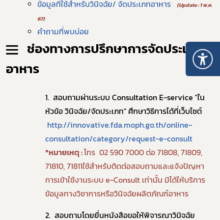
ข้อมูลที่ใช้สำหรับวินิจฉัย/ จัดประเภทอาหาร
(Update : 1 พ.ค.
67)
คำถามที่พบบ่อย
ช่องทางการปรึกษาการจัดประเภท
อาหาร
1. สอบถามผ่านระบบ Consultation E-service "ใน
หัวข้อ วินิจฉัย/จัดประเภท" ศึกษาวิธีการได้ที่เว็บไซต์
http://innovative.fda.moph.go.th/online-
consultation/category/request-e-consult
*หมายเหตุ :
โทร 02 590 7000 ต่อ 71808, 71809,
71810, 71811ใช้สำหรับติดต่อสอบถามและแจ้งปัญหา
การเข้าใช้งานระบบ e-Consult เท่านั้น มิได้ให้บริการ
ข้อมูลทางวิชาการหรือวินิจฉัยผลิตภัณฑ์อาหาร
2. สอบถามโดยยื่นหนังสือขอให้พิจารณาวินิจฉัย