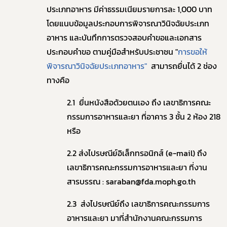
ประเภทอาหาร มีค่าธรรมเนียมรายการละ 1,000 บาท
โดยแนบข้อมูลประกอบการพิจารณาวินิจฉัยประเภท
อาหาร และบันทึกการตรวจสอบคำขอและเอกสาร
ประกอบคำขอ ตามคู่มือสำหรับประชาชน "
การขอให้
พิจารณาวินิจฉัยประเภทอาหาร"
สามารถยื่นได้ 2 ช่อง
ทางคือ
2.1 ยื่นหนังสือด้วยตนเอง ถึง เลขาธิการคณะ
กรรมการอาหารและยา ที่อาคาร 3 ชั้น 2 ห้อง 218
หรือ
2.2 ส่งไปรษณีย์อิเล็กทรอนิกส์ (e-mail) ถึง
เลขาธิการคณะกรรมการอาหารและยา ที่งาน
สารบรรณ : saraban@fda.moph.go.th
2.3 ส่งไปรษณีย์ถึง เลขาธิการคณะกรรมการ
อาหารและยา มาที่สำนักงานคณะกรรมการ