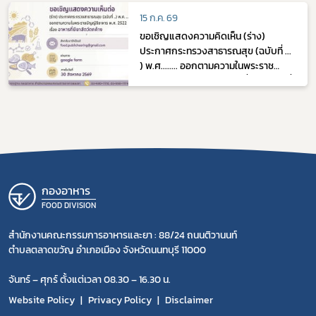
15 ก.ค. 69
ขอเชิญแสดงความคิดเห็น (ร่าง)
ประกาศกระทรวงสาธารณสุข (ฉบับที่ ...
) พ.ศ........ ออกตามความในพระราช
บัญญัติอาหาร พ.ศ. 2522 เรื่อง อาหารที่
มียาสัตว์ตกค้าง
กองอาหาร
FOOD DIVISION
สำนักงานคณะกรรมการอาหารและยา : 88/24 ถนนติวานนท์
ตำบลตลาดขวัญ อำเภอเมือง จังหวัดนนทบุรี 11000
จันทร์ – ศุกร์ ตั้งแต่เวลา 08.30 – 16.30 น.
Website Policy
Privacy Policy
Disclaimer