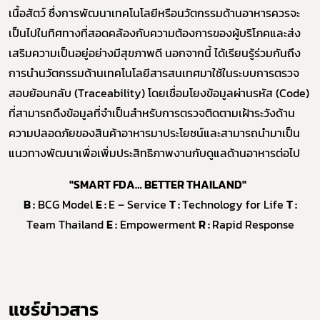
เนื้อสัตว์ ซึ่งการพัฒนาเทคโนโลยีหรือนวัตกรรมด้านอาหารควรจะ
เป็นไปในทิศทางที่สอดคล้องกับความต้องการของผู้บริโภคและส่ง
เสริมความเป็นอยู่อย่างมีสุขภาพดี นอกจากนี้ ได้เรียนรู้ร่วมกันถึง
การนำนวัตกรรมด้านเทคโนโลยีสารสนเทศมาใช้ในระบบการตรวจ
สอบย้อนกลับ (Traceability) โดยเชื่อมโยงข้อมูลผ่านรหัส (Code)
ที่สามารถดึงข้อมูลที่จำเป็นสำหรับการตรวจติดตามเฝ้าระวังด้าน
ความปลอดภัยของสินค้าอาหารมาประโยชน์และสามารถนำมาเป็น
แนวทางพัฒนาเพื่อเพิ่มประสิทธิภาพงานกับดูแลด้านอาหารต่อไป
"
SMART FDA
…
BETTER THAILAND
"
B
:
BCG Model
E
:
E
–
Service
T
:
Technology for Life
T
:
Team Thailand
E
:
Empowerment
R
:
Rapid Response
แชร์ข่าวสาร​