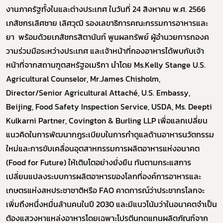
งานภาครัฐทั้งในและต่างประเทศ ในวันที่ 24 สิงหาคม พ.ศ. 2566
เภสัชกรเลิศชาย เลิศวุฒิ รองเลขาธิการคณะกรรมการอาหารและ
ยา พร้อมด้วยเภสัชกรสิตานันท์ พูนผลทรัพย์ ผู้อำนวยการกองค
วามร่วมมือระหว่างประเทศ และเจ้าหน้าที่กองอาหารได้พบกับเจ้า
หน้าที่จากสถานฑูตสหรัฐอเมริกา นำโดย Ms.Kelly Stange U.S.
Agricultural Counselor, Mr.James Chisholm,
Director/Senior Agricultural Attaché, U.S. Embassy,
Beijing, Food Safety Inspection Service, USDA, Ms. Deepti
Kulkarni Partner, Covington & Burling LLP เพื่อแลกเปลี่ยน
แนวคิดในการพัฒนากฎระเบียบในการกำดูแลด้านอาหารนวัตกรรม
ใหม่และการขับเคลื่อนอุตสาหกรรมการผลิตอาหารแห่งอนาคต
(Food for Future) ให้เติบโตอย่างยั่งยืน ทันตามกระแสการ
เปลี่ยนแปลงระบบการผลิตอาหารของโลกที่องค์การอาหารและ
เกษตรแห่งสหประชาชาติหรือ FAO คาดการณ์ว่าประชากรโลกจะ
เพิ่มถึงหนึ่งหมื่นล้านคนในปี 2030 และมีแนวโน้มว่าในอนาคตจำเป็น
ต้องแสวงหาแหล่งอาหารโดยเฉพาะโปรตีนทดแทนผลิตภัณฑ์จาก