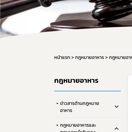
ผลิต
วัตถุ
การใช
การแ
การก
มาตรฐ
หน้าแรก
กฎหมายอาหาร
กฎหมายอาห
ภาชน
มาตร
กฎหมายอาหาร
มาตร
อาหาร
GMP 
ข่าวสารด้านกฎหมาย
อาหาร
การนำ
อาหาร
กฎหมายอาหารและ