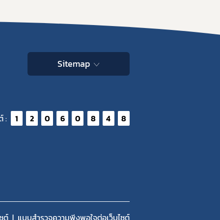
Sitemap
์ :
1
2
0
6
0
8
4
8
ซต์
แบบสำรวจความพีงพอใจต่อเว็บไซต์