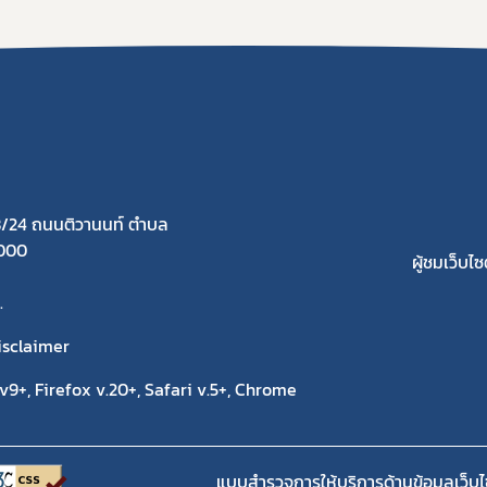
/24 ถนนติวานนท์ ตำบล
1000
ผู้ชมเว็บไซต
.
isclaimer
9+, Firefox v.20+, Safari v.5+, Chrome
แบบสำรวจการให้บริการด้านข้อมูลเว็บไ