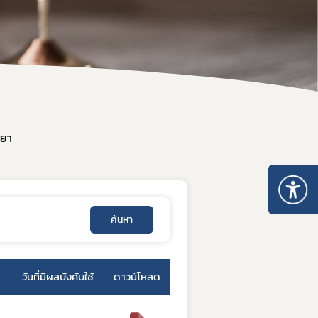
 ให้ได้มาตรฐาน อย. และส่งออก
ะยา
ค้นหา
วันที่มีผลบังคับใช้
ดาวน์โหลด