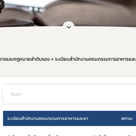
หน่วยตรวจวิเคราะห์อาหาร/ ภาชนะบรรจุอาหาร
ภัณฑ์อาหาร
หน่วยฝึกอบรมที่ขึ้นบัญชีกับ อย.
เจือปนอาหาร
ข้อมูลการขออนุญาตผู้ประกอบการเศรษฐกิจฐานราก
้จุลินทรีย์โพรไบโอติกในอาหาร
สดงฉลากอาหารและฉลากโภชนาการ
ล่าวอ้างทางสุขภาพ
านอาหารด้านจุลินทรีย์ที่ทำให้เกิดโรค
ารและกฎหมายลำดับรอง
ระเบียบสำนักงานคณะกรรมการอาหารแล
ะบรรจุ
ฐานอาหารที่มีสารปนเปื้อน
ฐานอาหารที่มีสารพิษ-ยาสัตว์ตกค้าง
จากสิ่งมีชีวิตดัดแปรพันธุกรรม
(มาตรฐานระบบการผลิตอาหาร)
เข้าอาหารที่มีความเสี่ยงจากโรควัวบ้า
ระเบียบสำนักงานคณะกรรมการอาหารและยา
สถานะ
ที่ห้ามผลิต นำเข้า หรือจำหน่าย