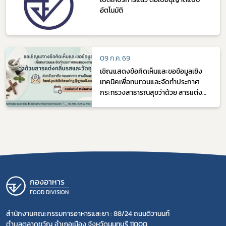
อัตโนมัติ
09 ก.ค. 69
เชิญแสดงข้อคิดเห็นและขอข้อมูลเชิง
เทคนิคเพื่อทบทวนและจัดทำประกาศ
กระทรวงสาธารณสุขว่าด้วย สารแต่ง
กลิ่นรสและวัตถุแต่งกลิ่นรส
กองอาหาร
FOOD DIVISION
สำนักงานคณะกรรมการอาหารและยา : 88/24 ถนนติวานนท์
ตำบลตลาดขวัญ อำเภอเมือง จังหวัดนนทบุรี 11000