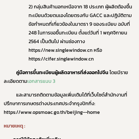
2) กลุ่มสินค้านอกเหนือจาก 18 ประเภท ผู้ผลิตต้องขึ้น
ทะเบียนด้วยตนเองโดยตรงกับ GACC และปฏิบัติตาม
ข้อกำหนดที่เกี่ยวข้องในมาตรา 9 ของระเบียบ ฉบับที่
248 ในการขอขึ้นทะเบียน ตั้งแต่วันที่ 1 พฤศจิกายน
2564 เป็นต้นไป ผ่านช่องทาง
https://new.singlewindow.cn
หรือ
https://cifer.singlewindow.cn
คู่มือการขึ้นทะเบียนผู้ผลิตอาหารที่ส่งออกไปจีน
โดยมีราย
ละเอียดตาม
เอกสารแนบ 3
และสามารถติดตามข้อมูลเพิ่มเติมได้ที่เว็บไซต์สำนักงานที่
ปรึกษาการเกษตรต่างประเทศประจำกรุงปักกิ่ง
:
https://www.opsmoac.go.th/beijing--home
หมายเหตุ :