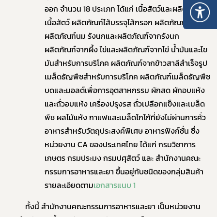
ออก จำนวน 18 ประเภท ได้แก่ เนื้อสัตว์และผลิตภัณฑ์
เนื้อสัตว์ ผลิตภัณฑ์ไส้บรรจุไส้กรอก ผลิตภัณฑ์สัตว์น้ำ
ผลิตภัณฑ์นม รังนกและผลิตภัณฑ์จากรังนก
ผลิตภัณฑ์จากผึ้ง ไข่และผลิตภัณฑ์จากไข่ น้ำมันและไข
มันสำหรับการบริโภค ผลิตภัณฑ์จากข้าวสาลีสำเร็จรูป
เมล็ดธัญพืชสำหรับการบริโภค ผลิตภัณฑ์เมล็ดธัญพืช
บดและมอลต์เพื่อการอุตสาหกรรม ผักสด ผักอบแห้ง
และถั่วอบแห้ง เครื่องปรุงรส ถั่วเปลือกแข็งและเมล็ด
พืช ผลไม้แห้ง กาแฟและเมล็ดโกโก้ที่ยังไม่ผ่านการคั่ว
อาหารสำหรับวัตถุประสงค์พิเศษ อาหารฟังก์ชั่น ซึ่ง
หน่วยงาน CA ของประเทศไทย ได้แก่ กรมวิชาการ
เกษตร กรมประมง กรมปศุสัตว์ และ สำนักงานคณะ
กรรมการอาหารและยา ขึ้นอยู่กับชนิดของกลุ่มสินค้า
รายละเอียดตาม
เอกสารแนบ 1
ทั้งนี้ สำนักงานคณะกรรมการอาหารและยา เป็นหน่วยงาน