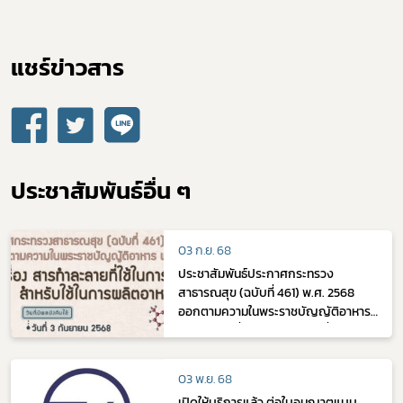
แชร์ข่าวสาร​
ประชาสัมพันธ์อื่น ๆ
03 ก.ย. 68
ประชาสัมพันธ์ประกาศกระทรวง
สาธารณสุข (ฉบับที่ 461) พ.ศ. 2568
ออกตามความในพระราชบัญญัติอาหาร
พ.ศ. 2522 เรื่อง สารทำละลายที่ใช้ในการ
สกัดสำหรับใช้ในการผลิตอาหาร มีผล
บังคับใช้
03 พ.ย. 68
เปิดให้บริการแล้ว ต่อใบอนุญาตแบบ