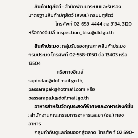
สินค้าปศุสัตว์
: สำนักพัฒนาระบบและรับรอง
มาตรฐานสินค้าปศุสัตว์ (สพส.) กรมปศุสัตว์
โทรศัพท์ 02-653-4444 ต่อ 3134, 3120
หรือทางอีเมล์ inspection_blsc@dld.go.th
สินค้าประมง :
กลุ่มรับรองคุณภาพสินค้าประมง
กรมประมง โทรศัพท์ 02-558-0150 ต่อ 13403 หรือ
13504
หรือทางอีเมล์
supindac@dof.mail.go.th,
passarapak@hotmail.com หรือ
passarapa.k@dof.mail.go.th
อาหารสำหรับวัตถุประสงค์พิเศษและอาหารฟังก์ชั่น
:
สำนักงานคณะกรรมการอาหารและยา (อย.) กอง
อาหาร
กลุ่มกำกับดูแลก่อนออกสู่ตลาด โทรศัพท์ 02 590-