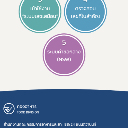
กองอาหาร
FOOD DIVISION
สำนักงานคณะกรรมการอาหารและยา : 88/24 ถนนติวานนท์