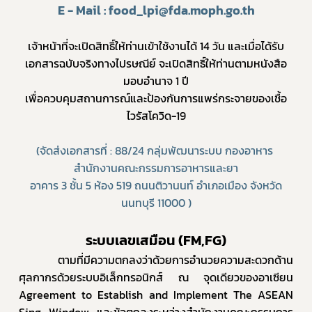
E - Mail : food_lpi@fda.moph.go.th
เจ้าหน้าที่จะเปิดสิทธิ์ให้ท่านเข้าใช้งานได้ 14 วัน และเมื่อได้รับ
เอกสารฉบับจริงทางไปรษณีย์ จะเปิดสิทธิ์ให้ท่านตามหนังสือ
มอบอำนาจ 1 ปี
เพื่อควบคุมสถานการณ์และป้องกันการแพร่กระจายของเชื้อ
ไวรัสโควิด-19
(จัดส่งเอกสารที่ : 88/24 กลุ่มพัฒนาระบบ กองอาหาร 
สำนักงานคณะกรรมการอาหารและยา
อาคาร 3 ชั้น 5 ห้อง 519 ถนนติวานนท์ อำเภอเมือง จังหวัด
นนทบุรี 11000 )
ระบบเลขเสมือน (FM,FG)
      ตามที่มีความตกลงว่าด้วยการอำนวยความสะดวกด้าน
ศุลกากรด้วยระบบอิเล็กทรอนิกส์ ณ จุดเดียวของอาเซียน 
Agreement to Establish and Implement The ASEAN 
Sing Window และข้อตกลงระหว่างสำนักงานคณะกรรมการ