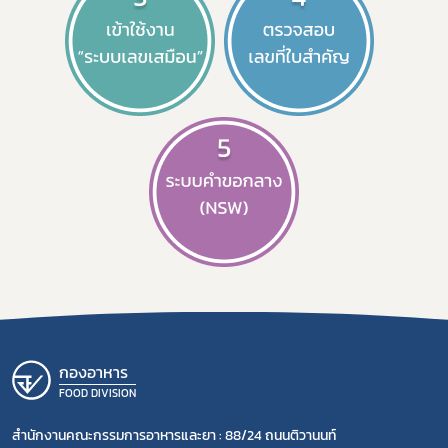
กองอาหาร
FOOD DIVISION
สำนักงานคณะกรรมการอาหารและยา : 88/24 ถนนติวานนท์