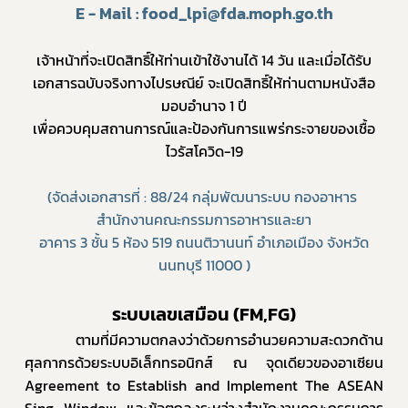
E - Mail : food_lpi@fda.moph.go.th
เจ้าหน้าที่จะเปิดสิทธิ์ให้ท่านเข้าใช้งานได้ 14 วัน และเมื่อได้รับ
เอกสารฉบับจริงทางไปรษณีย์ จะเปิดสิทธิ์ให้ท่านตามหนังสือ
มอบอำนาจ 1 ปี
เพื่อควบคุมสถานการณ์และป้องกันการแพร่กระจายของเชื้อ
ไวรัสโควิด-19
(จัดส่งเอกสารที่ : 88/24 กลุ่มพัฒนาระบบ กองอาหาร 
สำนักงานคณะกรรมการอาหารและยา
อาคาร 3 ชั้น 5 ห้อง 519 ถนนติวานนท์ อำเภอเมือง จังหวัด
นนทบุรี 11000 )
ระบบเลขเสมือน (FM,FG)
      ตามที่มีความตกลงว่าด้วยการอำนวยความสะดวกด้าน
ศุลกากรด้วยระบบอิเล็กทรอนิกส์ ณ จุดเดียวของอาเซียน 
Agreement to Establish and Implement The ASEAN 
Sing Window และข้อตกลงระหว่างสำนักงานคณะกรรมการ