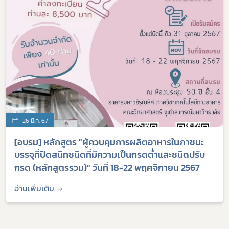
26 มี.ค. 67
[อบรม] หลักสูตร "ผู้ควบคุมการผลิตอาหารในภาชนะ
บรรจุที่ปิดสนิทชนิดที่มีความเป็นกรดต่ำและชนิดปรับ
กรด (หลักสูตรรวม)" วันที่ 18-22 พฤศจิกายน 2567
อ่านเพิ่มเติม →