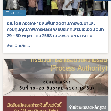
23 มิ.ย. 68
อย. โดย กองอาหาร ลงพื้นที่ติดตามการพัฒนาและ
ควบคุมคุณภาพการผลิตเกลือบริโภคเสริมไอโอดีน วันที่
29 - 30 พฤษภาคม 2568 ณ จังหวัดมหาสารคาม
อ่านเพิ่มเติม →