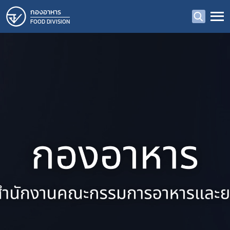
กองอาหาร
FOOD DIVISION