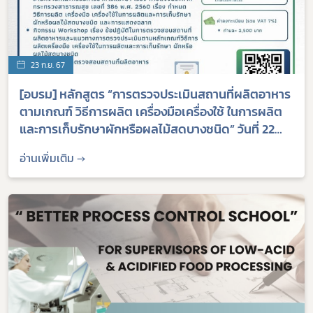
23 ก.ย. 67
[อบรม] หลักสูตร “การตรวจประเมินสถานที่ผลิตอาหาร
ตามเกณฑ์ วิธีการผลิต เครื่องมือเครื่องใช้ ในการผลิต
และการเก็บรักษาผักหรือผลไม้สดบางชนิด” วันที่ 22
ตุลาคม 2567
อ่านเพิ่มเติม →