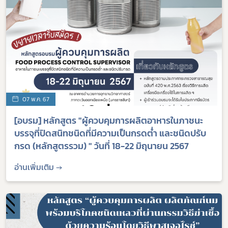
07 พ.ค. 67
[อบรม] หลักสูตร "ผู้ควบคุมการผลิตอาหารในภาชนะ
บรรจุที่ปิดสนิทชนิดที่มีความเป็นกรดต่ำ และชนิดปรับ
กรด (หลักสูตรรวม) " วันที่ 18-22 มิถุนายน 2567
อ่านเพิ่มเติม →