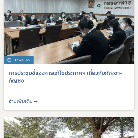
02 พ.ย. 65
การประชุมชี้แจงการแก้ไขประกาศฯ เกี่ยวกับกัญชา-
กัญชง
อ่านเพิ่มเติม →