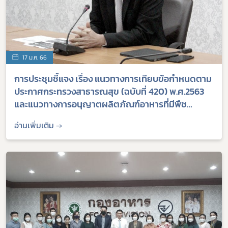
17 ม.ค. 66
การประชุมชี้แจง เรื่อง แนวทางการเทียบข้อกำหนดตาม
ประกาศกระทรวงสาธารณสุข (ฉบับที่ 420) พ.ศ.2563
และแนวทางการอนุญาตผลิตภัณฑ์อาหารที่มีพืช
กระท่อมเป็นส่วนประกอบ รวมทั้งการใช้ส่วนประกอบที่
อ่านเพิ่มเติม →
ผสมในเครื่องดื่มกาเฟอีน