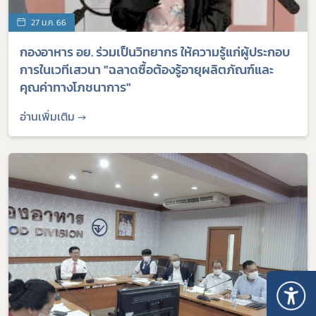
27 ม.ค. 66
กองอาหาร อย. ร่วมเป็นวิทยากร ให้ความรู้แก่ผู้ประกอบ
การในเวทีเสวนา "ฉลาดซื้อต้องรู้อายุผลิตภัณฑ์และ
คุณค่าทางโภชนาการ"
อ่านเพิ่มเติม →