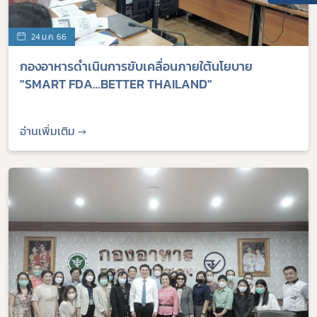
24 ม.ค. 66
​กองอาหารดำเนินการขับเคลื่อนภายใต้นโยบาย
"SMART FDA…BETTER THAILAND"
อ่านเพิ่มเติม →