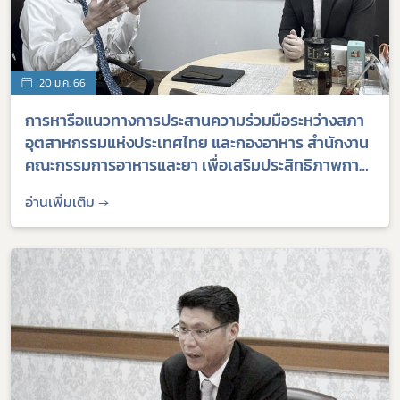
20 ม.ค. 66
การหารือแนวทางการประสานความร่วมมือระหว่างสภา
อุตสาหกรรมแห่งประเทศไทย และกองอาหาร สำนักงาน
คณะกรรมการอาหารและยา เพื่อเสริมประสิทธิภาพการ
ดำเนินธุรกิจของผู้ประกอบการไทย
อ่านเพิ่มเติม →