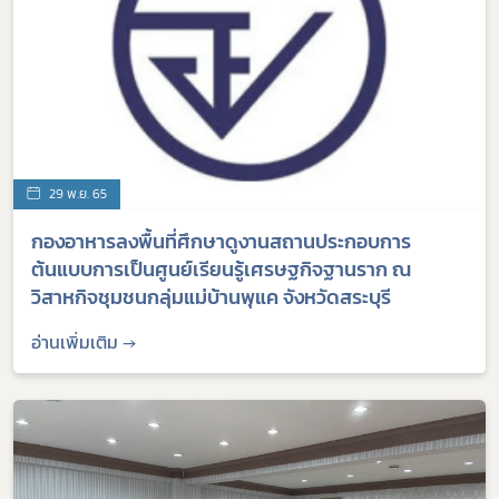
29 พ.ย. 65
กองอาหารลงพื้นที่ศึกษาดูงานสถานประกอบการ
ต้นแบบการเป็นศูนย์เรียนรู้เศรษฐกิจฐานราก ณ
วิสาหกิจชุมชนกลุ่มแม่บ้านพุแค จังหวัดสระบุรี
อ่านเพิ่มเติม →