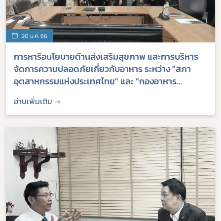
20 ม.ค. 66
การหารือนโยบายด้านส่งเสริมสุขภาพ และการบริหาร
จัดการความปลอดภัยเกี่ยวกับอาหาร ระหว่าง "สภา
อุตสาหกรรมแห่งประเทศไทย" และ "กองอาหาร
สำนักงานคณะกรรมการอาหารและยา" เพื่อเสริม
อ่านเพิ่มเติม →
ประสิทธิภาพการดำเนินธุรกิจของผู้ประกอบการไทย