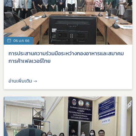
06 ม.ค. 66
การประสานความร่วมมือระหว่างกองอาหารและสมาคม
การค้าเฟลเวอร์ไทย
อ่านเพิ่มเติม →