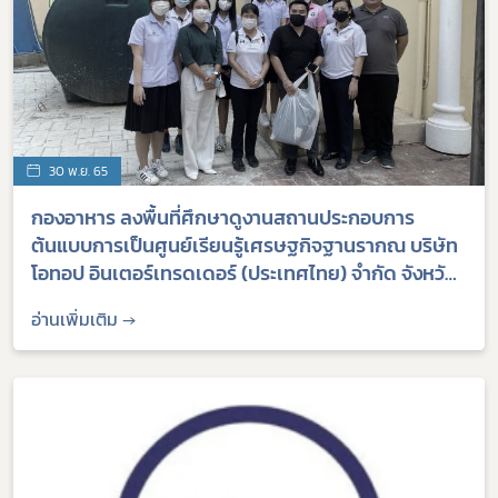
30 พ.ย. 65
กองอาหาร ลงพื้นที่ศึกษาดูงานสถานประกอบการ
ต้นแบบการเป็นศูนย์เรียนรู้เศรษฐกิจฐานรากณ บริษัท
โอทอป อินเตอร์เทรดเดอร์ (ประเทศไทย) จำกัด จังหวัด
พระนครศรีอยุธยา
อ่านเพิ่มเติม →