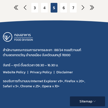
3
4
5
6
7
กองอาหาร
FOOD DIVISION
สำนักงานคณะกรรมการอาหารและยา : 88/24 ถนนติวานนท์
ตำบลตลาดขวัญ อำเภอเมือง จังหวัดนนทบุรี 11000
จันทร์ – ศุกร์ ตั้งแต่เวลา 08.30 – 16.30 น.
Website Policy
Privacy Policy
Disclaimer
รองรับการทำงานบน Internet Explorer v9+, Firefox v.20+,
Safari v.5+, Chrome v.25+, Opera v.10+
Sitemap