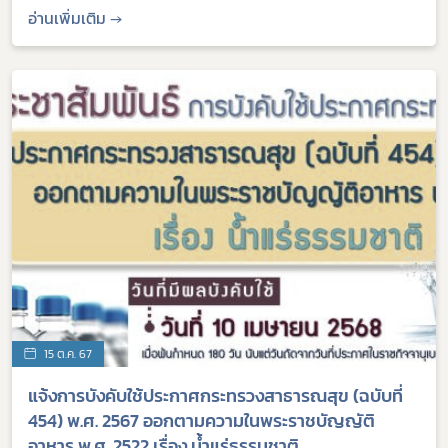
อ่านเพิ่มเติม →
15 ต.ค. 67
แจ้งการบังคับใช้ประกาศกระทรวงสาธารณสุข (ฉบับที่
454) พ.ศ. 2567 ออกตามความในพระราชบัญญัติ
อาหาร พ.ศ. 2522 เรื่อง น้ำแร่ธรรมชาติ