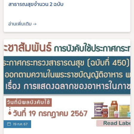
สาธารณสุขจำนวน 2 ฉบับ
อ่านเพิ่มเติม →
19 ก.ค. 67