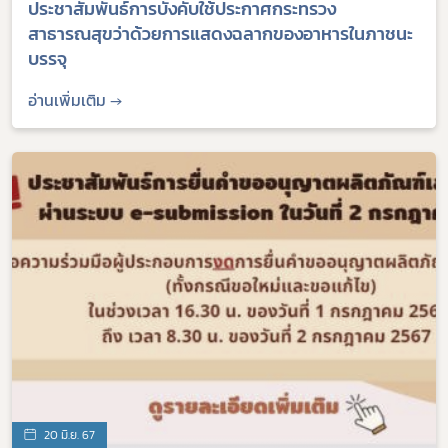
ประชาสัมพันธ์การบังคับใช้ประกาศกระทรวง
สาธารณสุขว่าด้วยการแสดงฉลากของอาหารในภาชนะ
บรรจุ
อ่านเพิ่มเติม →
20 มิ.ย. 67