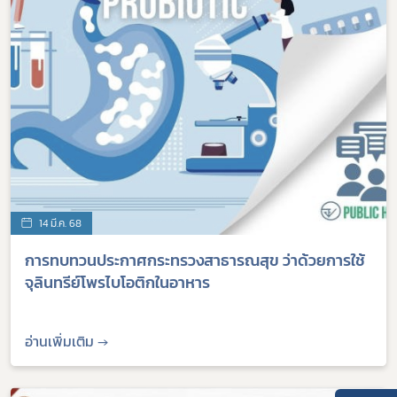
14 มี.ค. 68
การทบทวนประกาศกระทรวงสาธารณสุข ว่าด้วยการใช้
จุลินทรีย์โพรไบโอติกในอาหาร
อ่านเพิ่มเติม →