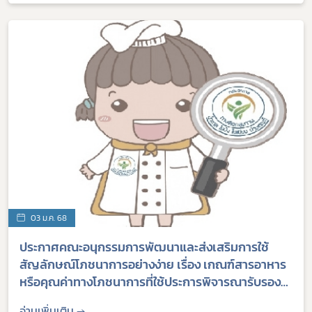
3)
03 ม.ค. 68
ประกาศคณะอนุกรรมการพัฒนาและส่งเสริมการใช้
สัญลักษณ์โภชนาการอย่างง่าย เรื่อง เกณฑ์สารอาหาร
หรือคุณค่าทางโภชนาการที่ใช้ประการพิจารณารับรอง
การแสดงสัญลักษณ์โภชนาการ "ทางเลือกสุขภาพ" ใน
อ่านเพิ่มเติม →