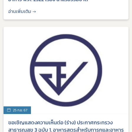
อ่านเพิ่มเติม →
25 ก.ย. 67
ขอเชิญแสดงความเห็นต่อ (ร่าง) ประกาศกระทรวง
สาธารณสุข 3 ฉบับ 1. อาหารสูตรสำหรับทารกและอาหาร