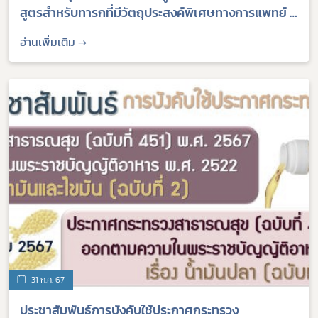
สูตรสำหรับทารกที่มีวัตถุประสงค์พิเศษทางการแพทย์ 2.
อาหารสูตรต่อเนื่องสำหรับทารกอายุตั้งแต่ 6 เดือน ถึง
อ่านเพิ่มเติม →
12 เดือน 3. อาหารสูตรสำหรับเด็กเล็ก
31 ก.ค. 67
ประชาสัมพันธ์การบังคับใช้ประกาศกระทรวง