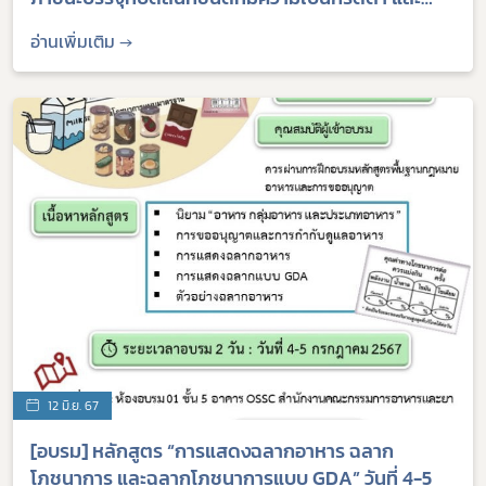
ชนิดที่ปรับกรด (หลักสูตรรวม)" 19 - 23 สิงหาคม 2567
อ่านเพิ่มเติม →
12 มิ.ย. 67
[อบรม] หลักสูตร “การแสดงฉลากอาหาร ฉลาก
โภชนาการ และฉลากโภชนาการแบบ GDA” วันที่ 4-5