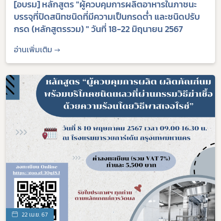
[อบรม] หลักสูตร "ผู้ควบคุมการผลิตอาหารในภาชนะ
บรรจุที่ปิดสนิทชนิดที่มีความเป็นกรดต่ำ และชนิดปรับ
กรด (หลักสูตรรวม) " วันที่ 18-22 มิถุนายน 2567
อ่านเพิ่มเติม →
22 เม.ย. 67