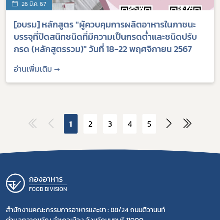
26 มี.ค. 67
[อบรม] หลักสูตร "ผู้ควบคุมการผลิตอาหารในภาชนะ
บรรจุที่ปิดสนิทชนิดที่มีความเป็นกรดต่ำและชนิดปรับ
กรด (หลักสูตรรวม)" วันที่ 18-22 พฤศจิกายน 2567
อ่านเพิ่มเติม →
1
2
3
4
5
กองอาหาร
FOOD DIVISION
สำนักงานคณะกรรมการอาหารและยา : 88/24 ถนนติวานนท์