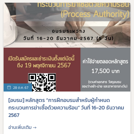
28 ต.ค. 67
[อบรม] หลักสูตร “การฝึกอบรมสำหรับผู้กำหนด
กระบวนการฆ่าเชื้อด้วยความร้อน” วันที่ 16-20 ธันวาคม
2567
อ่านเพิ่มเติม →