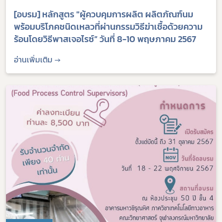
[อบรม] หลักสูตร "ผู้ควบคุมการผลิต ผลิตภัณฑ์นม
พร้อมบริโภคชนิดเหลวที่ผ่านกรรมวิธีฆ่าเชื้อด้วยความ
ร้อนโดยวิธีพาสเจอไรซ์” วันที่ 8-10 พฤษภาคม 2567
อ่านเพิ่มเติม →