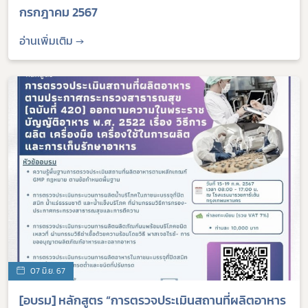
กรกฎาคม 2567
อ่านเพิ่มเติม →
07 มิ.ย. 67
[อบรม] หลักสูตร “การตรวจประเมินสถานที่ผลิตอาหาร