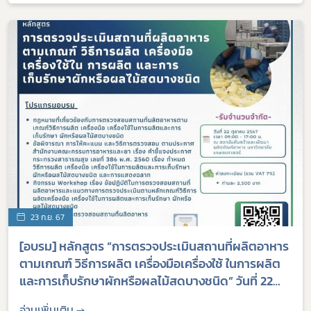
23 ก.ย. 67
[อบรม] หลักสูตร “การตรวจประเมินสถานที่ผลิตอาหาร
ตามเกณฑ์ วิธีการผลิต เครื่องมือเครื่องใช้ ในการผลิต
และการเก็บรักษาผักหรือผลไม้สดบางชนิด” วันที่ 22
ตุลาคม 2567
อ่านเพิ่มเติม →