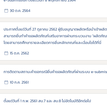
e-Submission ตั้งแต่วันที่ 8 พฤศจิกายน 2564
30 ต.ค. 2564
ประกาศตั้งแต่วันที่ 27 ตุลาคม 2562 ผู้รับอนุญาตผลิตหรือนำเข้าผล
สามารถยื่นทำคำขอผลิตภัณฑ์เสริมอาหารผ่านกระบวนงาน "ผลิตภัณฑ์เ
โดยสามารถศึกษารายละเอียดการยื่นหลักเกณฑ์และเงื่อนไขได้ที่นี่
15 ต.ค. 2562
การติดตามสถานะคำขอกรณียื่นคำขอผลิตภัณฑ์ผ่านระบบ e-submis
10 ก.ค. 2561
ตั้งแต่วันที่ 1 ก.พ. 2561 สบ.7 และ สบ.8 ไม่อัตโนมัติอีกต่อไป