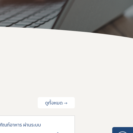
 ให้ได้มาตรฐาน อย. และส่งออก
ดูทั้งหมด →
ิตภัณฑ์อาหาร ผ่านระบบ