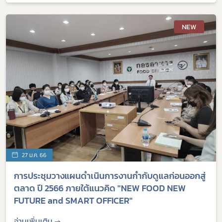
NEW
27 ม.ค. 66
​​การประชุมวางแผนดำเนินการงานกำกับดูแลก่อนออกสู่
ตลาด ปี 2566 ภายใต้แนวคิด "NEW FOOD NEW
FUTURE and SMART OFFICER"
อ่านเพิ่มเติม →