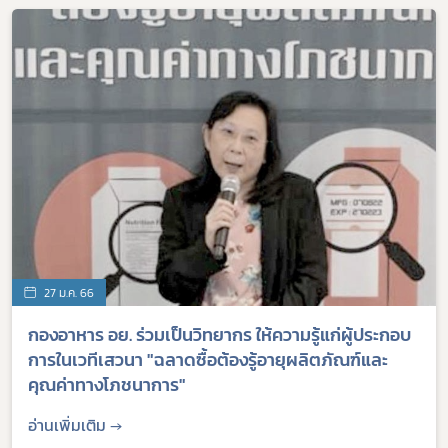
27 ม.ค. 66
กองอาหาร อย. ร่วมเป็นวิทยากร ให้ความรู้แก่ผู้ประกอบ
การในเวทีเสวนา "ฉลาดซื้อต้องรู้อายุผลิตภัณฑ์และ
คุณค่าทางโภชนาการ"
อ่านเพิ่มเติม →