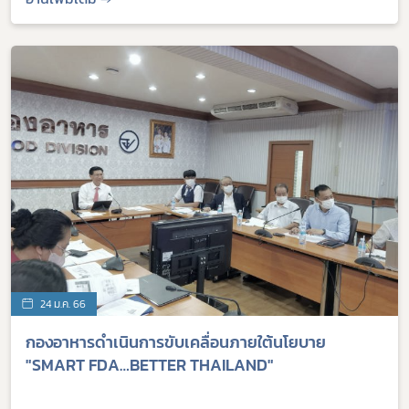
24 ม.ค. 66
​กองอาหารดำเนินการขับเคลื่อนภายใต้นโยบาย
"SMART FDA…BETTER THAILAND"