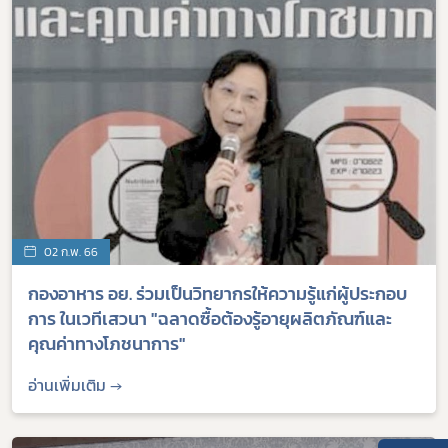
02 ก.พ. 66
กองอาหาร อย. ร่วมเป็นวิทยากรให้ความรู้แก่ผู้ประกอบ
การ ในเวทีเสวนา "ฉลาดซื้อต้องรู้อายุผลิตภัณฑ์และ
คุณค่าทางโภชนาการ"
อ่านเพิ่มเติม →