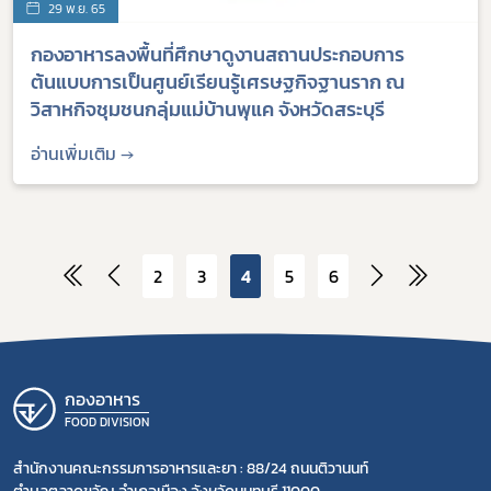
29 พ.ย. 65
กองอาหารลงพื้นที่ศึกษาดูงานสถานประกอบการ
ต้นแบบการเป็นศูนย์เรียนรู้เศรษฐกิจฐานราก ณ
วิสาหกิจชุมชนกลุ่มแม่บ้านพุแค จังหวัดสระบุรี
อ่านเพิ่มเติม →
2
3
4
5
6
กองอาหาร
FOOD DIVISION
สำนักงานคณะกรรมการอาหารและยา : 88/24 ถนนติวานนท์