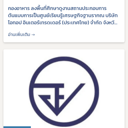
กองอาหาร ลงพื้นที่ศึกษาดูงานสถานประกอบการ
ต้นแบบการเป็นศูนย์เรียนรู้เศรษฐกิจฐานรากณ บริษัท
โอทอป อินเตอร์เทรดเดอร์ (ประเทศไทย) จำกัด จังหวัด
พระนครศรีอยุธยา
อ่านเพิ่มเติม →