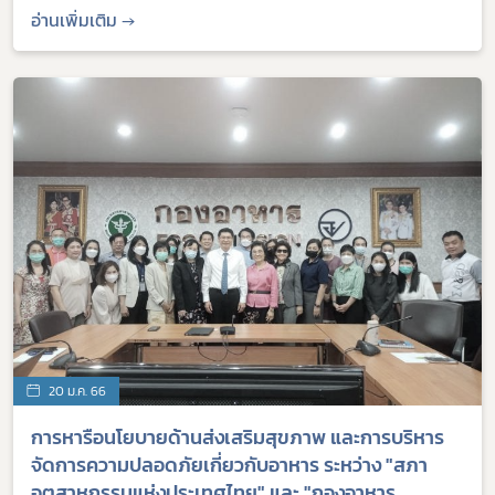
อ่านเพิ่มเติม →
20 ม.ค. 66
การหารือนโยบายด้านส่งเสริมสุขภาพ และการบริหาร
จัดการความปลอดภัยเกี่ยวกับอาหาร ระหว่าง "สภา
อุตสาหกรรมแห่งประเทศไทย" และ "กองอาหาร