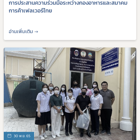
การประสานความร่วมมือระหว่างกองอาหารและสมาคม
การค้าเฟลเวอร์ไทย
อ่านเพิ่มเติม →
30 พ.ย. 65