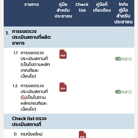
Info
​รายการ
​คู่มือ
Check 
​คู่มือที่
คู่มือ
สำหรับ
list
เกี่ยวข้อง​
สำหรับ
ประชาชน
ประชาชน
การขอตรวจ
1.
ประเมินสถานที่ผลิต
อาหาร
1.1
​การขอตรวจ
ประเมินสถานที่ 
(เป็นไปตามหลัก
เกณฑ์และ
เงื่อนไข)
1.2
การ​ขอตรวจ
ประเมินสถานที่ 
(
ไม่
เป็นไปตาม
หลักเกณฑ์และ
เงื่อนไข)
Check list ตรวจ
ประเมินสถานที่
1) 
กรณีขอใหม่ 