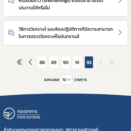
หรือเนยขาว (Shortenings) ยังคงสามารถรับ
ประทานได้หรือไม่
วิธีการวิเคราะห์ และห้องปฏิบัติการที่มีความสามารถ
ในการตรวจวิเคราะห์ไขมันทรานส์
88
89
90
91
92
แสดงผล
10
รายการ
กองอาหาร
FOOD DIVISION
สำนักงานคณะกรรมการอาหารและยา : 88/24 ถนนติวานนท์