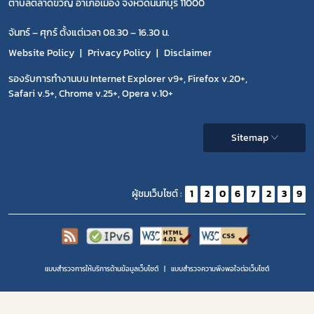
ตำบลตลาดขวัญ อำเภอเมือง จังหวัดนนทบุรี 11000
จันทร์ – ศุกร์ ตั้งแต่เวลา 08.30 – 16.30 น.
Website Policy
Privacy Policy
Disclaimer
รองรับการทำงานบน Internet Explorer v9+, Firefox v.20+,
Safari v.5+, Chrome v.25+, Opera v.10+
Sitemap
ผู้ชมเว็บไซต์ :
1
2
0
6
7
2
3
9
แบบสำรวจการให้บริการด้านข้อมูลเว็บไซต์
แบบสำรวจความพีงพอใจต่อเว็บไซต์